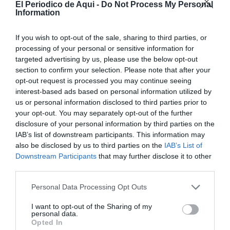
El Periodico de Aqui -
Do Not Process My Personal
13-14-15
Information
-David Zapater. Concejal Cultura Chelva. III Feria de la Trufa.
-Ximo Segarra. Alcalde Benaguasil
If you wish to opt-out of the sale, sharing to third parties, or
processing of your personal or sensitive information for
targeted advertising by us, please use the below opt-out
1x
Escucha el artículo ahora…
section to confirm your selection. Please note that after your
opt-out request is processed you may continue seeing
0:00
119:59
interest-based ads based on personal information utilized by
us or personal information disclosed to third parties prior to
your opt-out. You may separately opt-out of the further
disclosure of your personal information by third parties on the
IAB’s list of downstream participants. This information may
also be disclosed by us to third parties on the
IAB’s List of
Downstream Participants
that may further disclose it to other
third parties.
Personal Data Processing Opt Outs
I want to opt-out of the Sharing of my
personal data.
Opted In