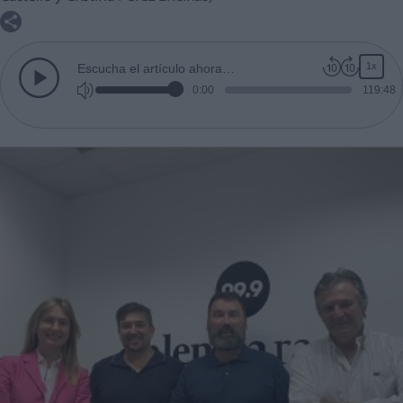
1x
Escucha el artículo ahora…
0:00
119:48