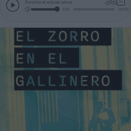
1x
Escucha el artículo ahora…
0:00
119:53