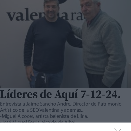
Líderes de Aquí 7-12-24.
Entrevista a Jaime Sancho Andre, Director de Patrimonio
Artístico de la SEO Valentina y además...
-Miguel Alcocer, artista belenista de Llíria.
-José Miguel Ferris, alcalde de Albal.
-Miguel Navarré. Alcalde de Casinos. Feria Dulces y Peladillas