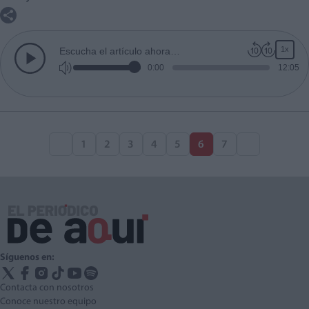
1x
Escucha el artículo ahora…
0:00
12:05
1
2
3
4
5
6
7
Síguenos en:
Contacta con nosotros
Conoce nuestro equipo