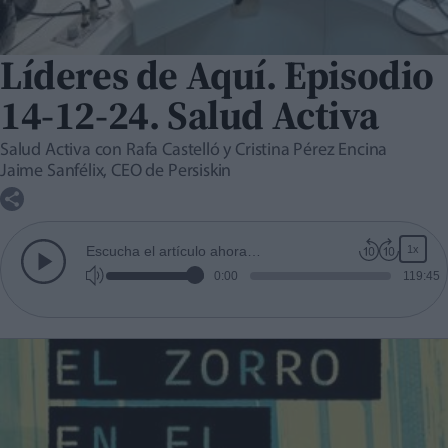
Líderes de Aquí. Episodio
14-12-24. Salud Activa
Salud Activa con Rafa Castelló y Cristina Pérez Encina
Jaime Sanfélix, CEO de Persiskin
1x
Escucha el artículo ahora…
0:00
119:45