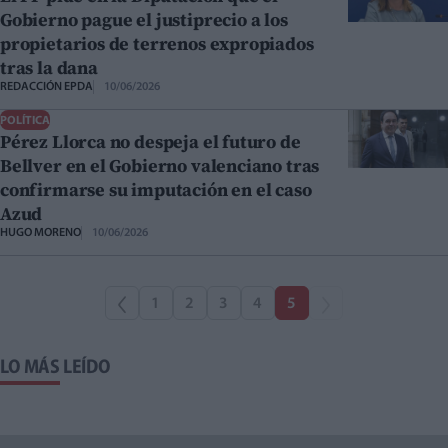
Gobierno pague el justiprecio a los
propietarios de terrenos expropiados
tras la dana
REDACCIÓN EPDA
10/06/2026
POLÍTICA
Pérez Llorca no despeja el futuro de
Bellver en el Gobierno valenciano tras
confirmarse su imputación en el caso
Azud
HUGO MORENO
10/06/2026
1
2
3
4
5
LO MÁS LEÍDO