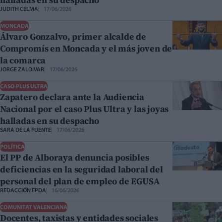
JUDITH CELMA
17/06/2026
MONCADA
Álvaro Gonzalvo, primer alcalde de
Compromís en Moncada y el más joven de
la comarca
JORGE ZALDIVAR
17/06/2026
CASO PLUS ULTRA
Zapatero declara ante la Audiencia
Nacional por el caso Plus Ultra y las joyas
halladas en su despacho
SARA DE LA FUENTE
17/06/2026
POLÍTICA
El PP de Alboraya denuncia posibles
deficiencias en la seguridad laboral del
personal del plan de empleo de EGUSA
REDACCIÓN EPDA
16/06/2026
COMUNITAT VALENCIANA
Docentes, taxistas y entidades sociales