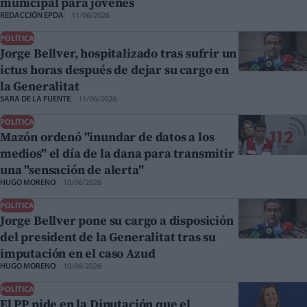
municipal para jóvenes
REDACCIÓN EPDA
11/06/2026
POLÍTICA
Jorge Bellver, hospitalizado tras sufrir un
ictus horas después de dejar su cargo en
la Generalitat
SARA DE LA FUENTE
11/06/2026
POLÍTICA
Mazón ordenó "inundar de datos a los
medios" el día de la dana para transmitir
una "sensación de alerta"
HUGO MORENO
10/06/2026
POLÍTICA
Jorge Bellver pone su cargo a disposición
del president de la Generalitat tras su
imputación en el caso Azud
HUGO MORENO
10/06/2026
POLÍTICA
El PP pide en la Diputación que el