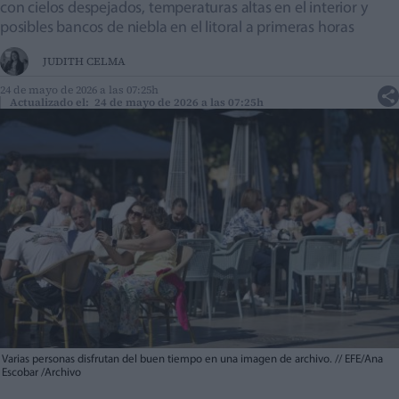
con cielos despejados, temperaturas altas en el interior y
posibles bancos de niebla en el litoral a primeras horas
JUDITH CELMA
24 de mayo de 2026 a las 07:25h
Actualizado el: 24 de mayo de 2026 a las 07:25h
Varias personas disfrutan del buen tiempo en una imagen de archivo.
//
EFE/Ana
Escobar /Archivo