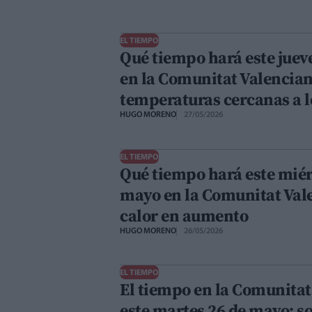
EL TIEMPO
Qué tiempo hará este juev
en la Comunitat Valenciana
temperaturas cercanas a l
HUGO MORENO
27/05/2026
EL TIEMPO
Qué tiempo hará este miér
mayo en la Comunitat Vale
calor en aumento
HUGO MORENO
26/05/2026
EL TIEMPO
El tiempo en la Comunitat
este martes 26 de mayo: so