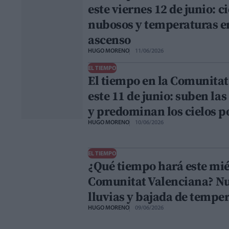
este viernes 12 de junio: c
nubosos y temperaturas en
ascenso
HUGO MORENO
11/06/2026
EL TIEMPO
El tiempo en la Comunitat
este 11 de junio: suben la
y predominan los cielos 
HUGO MORENO
10/06/2026
EL TIEMPO
¿Qué tiempo hará este mié
Comunitat Valenciana? Nu
lluvias y bajada de tempe
HUGO MORENO
09/06/2026