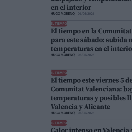
en el interior
HUGO MORENO
06/06/2026
EL TIEMPO
El tiempo en la Comunitat
para este sábado: subida n
temperaturas en el interio
HUGO MORENO
05/06/2026
EL TIEMPO
El tiempo este viernes 5 de
Comunitat Valenciana: ba
temperaturas y posibles l
Valencia y Alicante
HUGO MORENO
04/06/2026
EL TIEMPO
Calor intenso en Valencia 