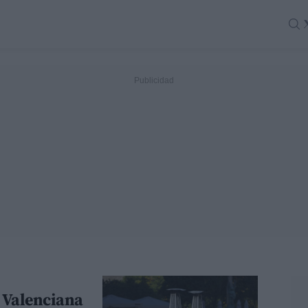
 Valenciana