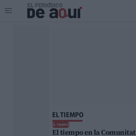
Ir al contenido principal
EL TIEMPO
EL TIEMPO
El tiempo en la Comunitat