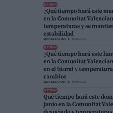
EL TIEMPO
¿Qué tiempo hará este mar
en la Comunitat Valencian
temperaturas y se mantien
estabilidad
SARA DE LA FUENTE
09/06/2026
EL TIEMPO
¿Qué tiempo hará este lune
en la Comunitat Valencia
en el litoral y temperatur
cambios
SARA DE LA FUENTE
07/06/2026
EL TIEMPO
Qué tiempo hará este dom
junio en la Comunitat Vale
despejado y temperaturas