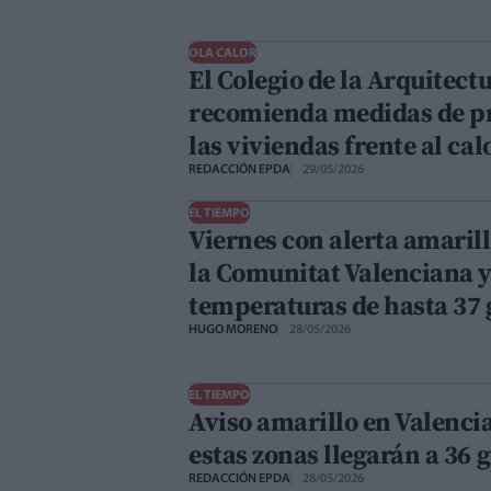
OLA CALOR
El Colegio de la Arquitect
recomienda medidas de pr
las viviendas frente al cal
REDACCIÓN EPDA
29/05/2026
EL TIEMPO
Viernes con alerta amarill
la Comunitat Valenciana 
temperaturas de hasta 37 
HUGO MORENO
28/05/2026
EL TIEMPO
Aviso amarillo en Valencia
estas zonas llegarán a 36 
REDACCIÓN EPDA
28/05/2026