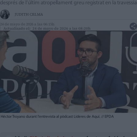
després de l’últim atropellament greu registrat en la travessia
JUDITH CELMA
24 de mayo de 2026 a las 06:15h
Actualizado el: 24 de mayo de 2026 a las 08:20h
Héctor Troyano durant l'entrevista al pòdcast Líderes de Aquí.
//
EPDA