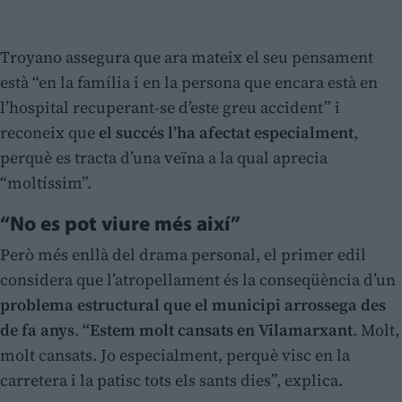
Troyano assegura que ara mateix el seu pensament
està “en la família i en la persona que encara està en
l’hospital recuperant-se d’este greu accident” i
reconeix que
el succés l’ha afectat especialment
,
perquè es tracta d’una veïna a la qual aprecia
“moltíssim”.
“No es pot viure més així”
Però més enllà del drama personal, el primer edil
considera que l’atropellament és la conseqüència d’un
problema estructural que el municipi arrossega des
de fa anys
.
“Estem molt cansats en Vilamarxant
. Molt,
molt cansats. Jo especialment, perquè visc en la
carretera i la patisc tots els sants dies”, explica.