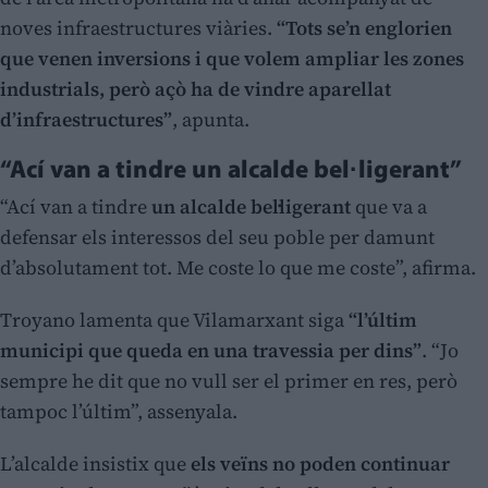
noves infraestructures viàries.
“Tots se’n englorien
que venen inversions i que volem ampliar les zones
industrials, però açò ha de vindre aparellat
d’infraestructures”
, apunta.
“Ací van a tindre un alcalde bel·ligerant”
“Ací van a tindre
un alcalde bel·ligerant
que va a
defensar els interessos del seu poble per damunt
d’absolutament tot. Me coste lo que me coste”, afirma.
Troyano lamenta que Vilamarxant siga
“l’últim
municipi que queda en una travessia per dins”
. “Jo
sempre he dit que no vull ser el primer en res, però
tampoc l’últim”, assenyala.
L’alcalde insistix que
els veïns no poden continuar