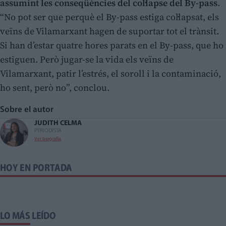
assumint les conseqüències del col·lapse del By-pass
.
“No pot ser que perquè el By-pass estiga col·lapsat, els
veïns de Vilamarxant hagen de suportar tot el trànsit.
Si han d’estar quatre hores parats en el By-pass, que ho
estiguen. Però jugar-se la vida els veïns de
Vilamarxant, patir l’estrés, el soroll i la contaminació,
ho sent, però no”, conclou.
Sobre el autor
JUDITH CELMA
PERIODISTA
Ver biografía
HOY EN PORTADA
LO MÁS LEÍDO