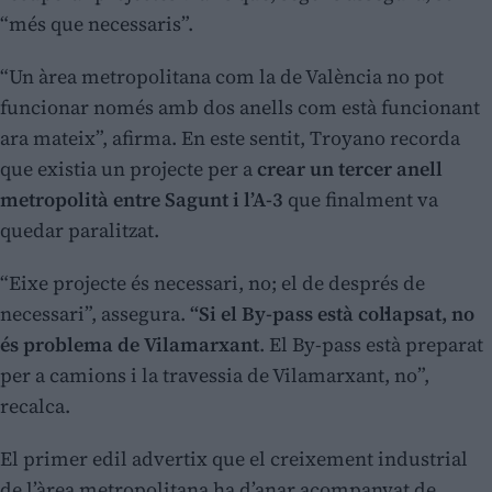
“més que necessaris”.
“Un àrea metropolitana com la de València no pot
funcionar només amb dos anells com està funcionant
ara mateix”, afirma. En este sentit, Troyano recorda
que existia un projecte per a
crear un tercer anell
metropolità entre Sagunt i l’A-3
que finalment va
quedar paralitzat.
“Eixe projecte és necessari, no; el de després de
necessari”, assegura.
“Si el By-pass està col·lapsat, no
és problema de Vilamarxant
. El By-pass està preparat
per a camions i la travessia de Vilamarxant, no”,
recalca.
El primer edil advertix que el creixement industrial
de l’àrea metropolitana ha d’anar acompanyat de