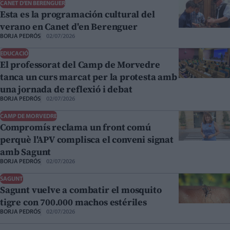
CANET D'EN BERENGUER
Esta es la programación cultural del
verano en Canet d'en Berenguer
BORJA PEDRÓS
02/07/2026
EDUCACIÓ
El professorat del Camp de Morvedre
tanca un curs marcat per la protesta amb
una jornada de reflexió i debat
BORJA PEDRÓS
02/07/2026
CAMP DE MORVEDRE
Compromís reclama un front comú
perquè l'APV complisca el conveni signat
amb Sagunt
BORJA PEDRÓS
02/07/2026
SAGUNT
Sagunt vuelve a combatir el mosquito
tigre con 700.000 machos estériles
BORJA PEDRÓS
02/07/2026