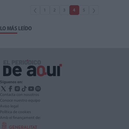
1
2
3
4
5
LO MÁS LEÍDO
Síguenos en:
Contacta con nosotros
Conoce nuestro equipo
Aviso legal
Política de cookies
Amb el finançament de: