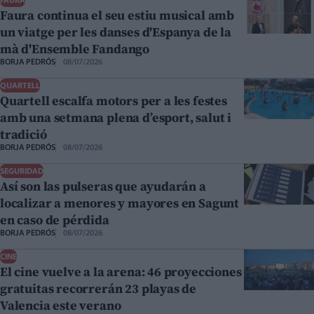
FAURA
Faura continua el seu estiu musical amb
un viatge per les danses d'Espanya de la
mà d'Ensemble Fandango
BORJA PEDRÓS
08/07/2026
QUARTELL
Quartell escalfa motors per a les festes
amb una setmana plena d’esport, salut i
tradició
BORJA PEDRÓS
08/07/2026
SEGURIDAD
Así son las pulseras que ayudarán a
localizar a menores y mayores en Sagunt
en caso de pérdida
BORJA PEDRÓS
08/07/2026
CINE
El cine vuelve a la arena: 46 proyecciones
gratuitas recorrerán 23 playas de
Valencia este verano