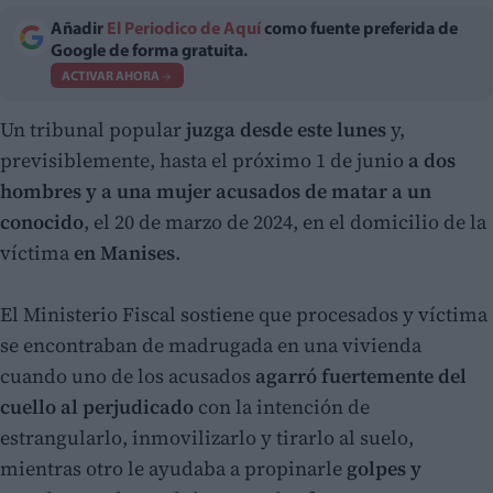
Añadir
El Periodico de Aquí
como fuente preferida de
Google de forma gratuita.
ACTIVAR AHORA
Un tribunal popular
juzga desde este lunes
y,
previsiblemente, hasta el próximo 1 de junio
a dos
hombres y a una mujer acusados de matar a un
conocido
, el 20 de marzo de 2024, en el domicilio de la
víctima
en Manises
.
El Ministerio Fiscal sostiene que procesados y víctima
se encontraban de madrugada en una vivienda
cuando uno de los acusados
agarró fuertemente del
cuello al perjudicado
con la intención de
estrangularlo, inmovilizarlo y tirarlo al suelo,
mientras otro le ayudaba a propinarle
golpes y