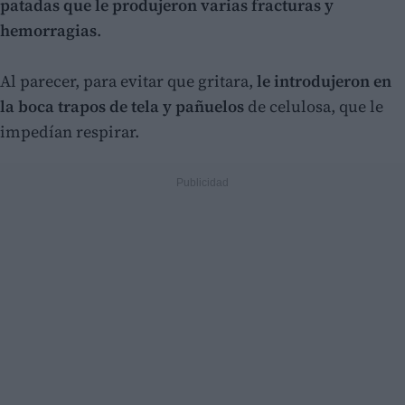
patadas que le produjeron varias fracturas y
hemorragias
.
Al parecer, para evitar que gritara,
le introdujeron en
la boca trapos de tela y pañuelos
de celulosa, que le
impedían respirar.