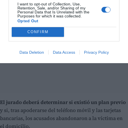
I want to opt-out of Collection, Use,
Retention, Sale, and/or Sharing of my
Personal Data that Is Unrelated with the
Purposes for which it was collected.
Opted Out
CONFIRM
Data Deletion
Data Access
Privacy Policy
El jurado deberá determinar si existió un plan previo
y si, tras apoderarse del teléfono móvil y las tarjetas
bancarias, los acusados abandonaron a la víctima en
el domicilio.