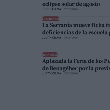
eclipse solar de agosto
JUDITH CELMA
17/05/2026
LA SERRANÍA
La Serranía mueve ficha fr
deficiencias de la escuela
JUDITH CELMA
16/05/2026
BENAGÉBER
Aplazada la Feria de los 
de Benagéber por la previs
JUDITH CELMA
08/05/2026