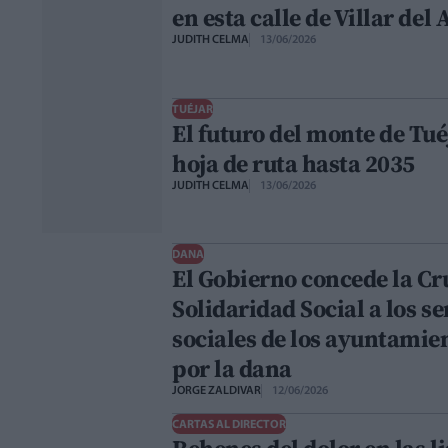
en esta calle de Villar del
JUDITH CELMA
13/06/2026
TUÉJAR
El futuro del monte de Tué
hoja de ruta hasta 2035
JUDITH CELMA
13/06/2026
DANA
El Gobierno concede la Cru
Solidaridad Social a los se
sociales de los ayuntamie
por la dana
JORGE ZALDIVAR
12/06/2026
CARTAS AL DIRECTOR