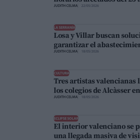
JUDITH CELMA
22/05/2026
LA SERRANÍA
Losa y Villar buscan soluc
garantizar el abastecimie
JUDITH CELMA
18/05/2026
CULTURA
Tres artistas valencianas 
los colegios de Alcàsser 
JUDITH CELMA
18/05/2026
ECLIPSE SOLAR
El interior valenciano se 
una llegada masiva de visi