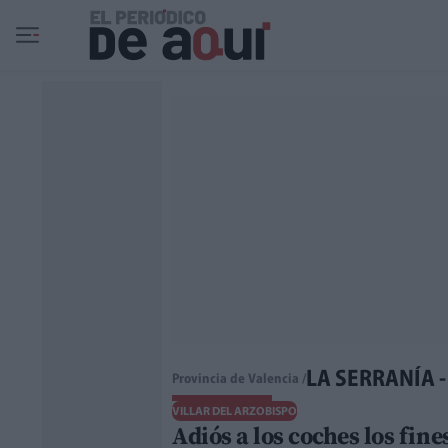
Ir al contenido principal
LA SERRANÍA 
Provincia de Valencia /
VILLAR DEL ARZOBISPO
Adiós a los coches los fin