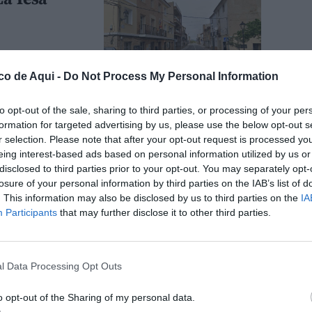
co de Aqui -
Do Not Process My Personal Information
al vertedero de
to opt-out of the sale, sharing to third parties, or processing of your per
formation for targeted advertising by us, please use the below opt-out s
r selection. Please note that after your opt-out request is processed y
eing interest-based ads based on personal information utilized by us or
disclosed to third parties prior to your opt-out. You may separately opt-
losure of your personal information by third parties on the IAB’s list of
e Ademuz
. This information may also be disclosed by us to third parties on the
IA
ra prevenir
Participants
that may further disclose it to other third parties.
l Data Processing Opt Outs
es familiares:
o opt-out of the Sharing of my personal data.