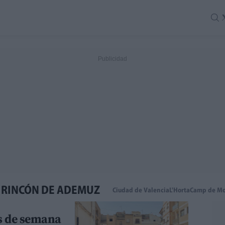
- RINCÓN DE ADEMUZ
Ciudad de Valencia
L'Horta
Camp de Mo
es de semana