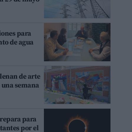
iones para
nto de agua
llenan de arte
en una semana
prepara para
tantes por el