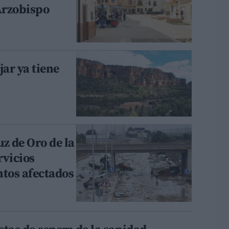
 Arzobispo
jar ya tiene
z de Oro de la
rvicios
ntos afectados