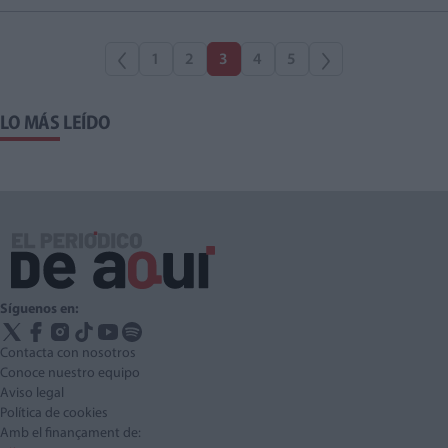
1
2
3
4
5
LO MÁS LEÍDO
Síguenos en:
Contacta con nosotros
Conoce nuestro equipo
Aviso legal
Política de cookies
Amb el finançament de: