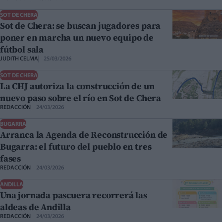
SOT DE CHERA
Sot de Chera: se buscan jugadores para
poner en marcha un nuevo equipo de
fútbol sala
JUDITH CELMA
25/03/2026
SOT DE CHERA
La CHJ autoriza la construcción de un
nuevo paso sobre el río en Sot de Chera
REDACCIÓN
24/03/2026
BUGARRA
Arranca la Agenda de Reconstrucción de
Bugarra: el futuro del pueblo en tres
fases
REDACCIÓN
24/03/2026
ANDILLA
Una jornada pascuera recorrerá las
aldeas de Andilla
REDACCIÓN
24/03/2026