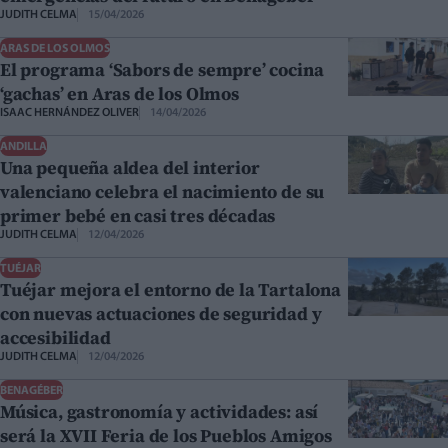
JUDITH CELMA
15/04/2026
ARAS DE LOS OLMOS
El programa ‘Sabors de sempre’ cocina
‘gachas’ en Aras de los Olmos
ISAAC HERNÁNDEZ OLIVER
14/04/2026
ANDILLA
Una pequeña aldea del interior
valenciano celebra el nacimiento de su
primer bebé en casi tres décadas
JUDITH CELMA
12/04/2026
TUÉJAR
Tuéjar mejora el entorno de la Tartalona
con nuevas actuaciones de seguridad y
accesibilidad
JUDITH CELMA
12/04/2026
BENAGÉBER
Música, gastronomía y actividades: así
será la XVII Feria de los Pueblos Amigos