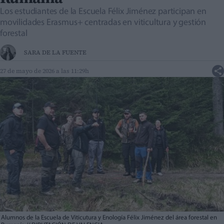
Los estudiantes de la Escuela Félix Jiménez participan en
movilidades Erasmus+ centradas en viticultura y gestión
forestal
SARA DE LA FUENTE
27 de mayo de 2026 a las 11:29h
Alumnos de la Escuela de Viticutura y Enología Félix Jiménez del área forestal en