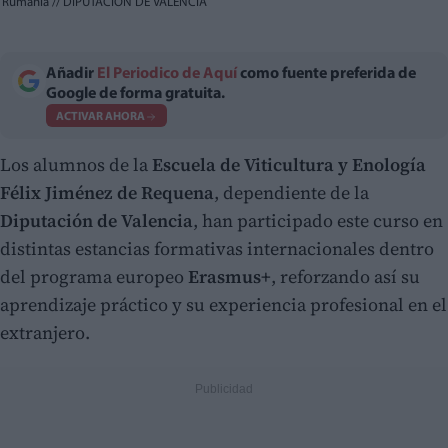
Rumanía
//
DIPUTACIÓN DE VALENCIA
Añadir
El Periodico de Aquí
como fuente preferida de
Google de forma gratuita.
ACTIVAR AHORA
Los alumnos de la
Escuela de Viticultura y Enología
Félix Jiménez de Requena
, dependiente de la
Diputación de Valencia
, han participado este curso en
distintas estancias formativas internacionales dentro
del programa europeo
Erasmus+
, reforzando así su
aprendizaje práctico y su experiencia profesional en el
extranjero.