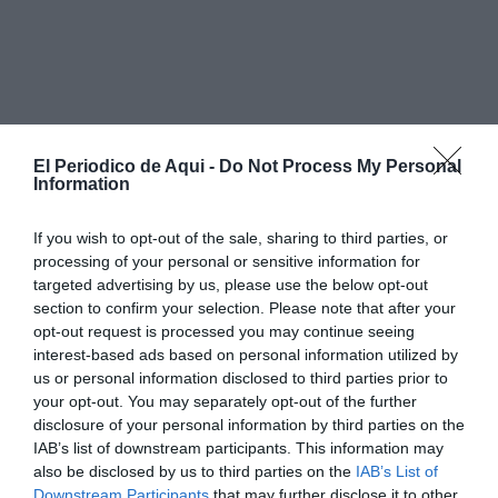
El Periodico de Aqui -
Do Not Process My Personal
Information
If you wish to opt-out of the sale, sharing to third parties, or
processing of your personal or sensitive information for
targeted advertising by us, please use the below opt-out
section to confirm your selection. Please note that after your
opt-out request is processed you may continue seeing
interest-based ads based on personal information utilized by
us or personal information disclosed to third parties prior to
your opt-out. You may separately opt-out of the further
disclosure of your personal information by third parties on the
IAB’s list of downstream participants. This information may
"Celebrar 40 años de servicio en Benidorm es
also be disclosed by us to third parties on the
IAB’s List of
Downstream Participants
that may further disclose it to other