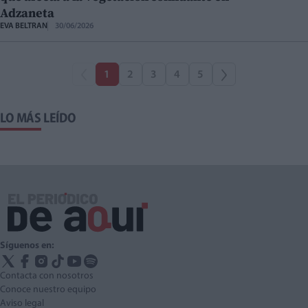
Adzaneta
EVA BELTRAN
30/06/2026
1
2
3
4
5
LO MÁS LEÍDO
Síguenos en:
Contacta con nosotros
Conoce nuestro equipo
Aviso legal