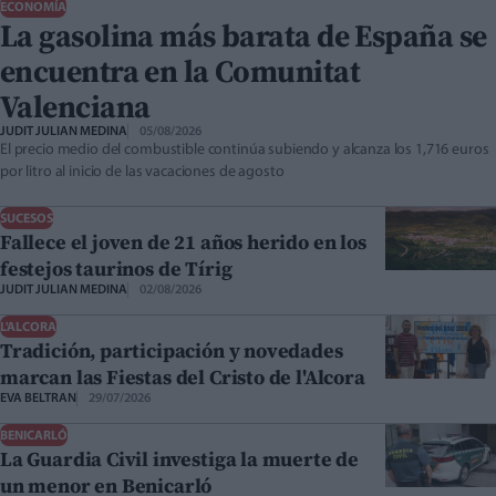
ECONOMÍA
La gasolina más barata de España se
encuentra en la Comunitat
Valenciana
JUDIT JULIAN MEDINA
05/08/2026
El precio medio del combustible continúa subiendo y alcanza los 1,716 euros
por litro al inicio de las vacaciones de agosto
SUCESOS
Fallece el joven de 21 años herido en los
festejos taurinos de Tírig
JUDIT JULIAN MEDINA
02/08/2026
L'ALCORA
Tradición, participación y novedades
marcan las Fiestas del Cristo de l'Alcora
EVA BELTRAN
29/07/2026
BENICARLÓ
La Guardia Civil investiga la muerte de
un menor en Benicarló