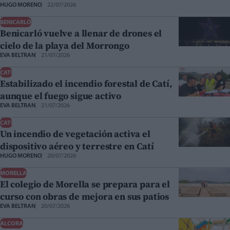
HUGO MORENO
22/07/2026
BENICARLÓ
Benicarló vuelve a llenar de drones el
cielo de la playa del Morrongo
EVA BELTRAN
21/07/2026
CATÍ
Estabilizado el incendio forestal de Catí,
aunque el fuego sigue activo
EVA BELTRAN
21/07/2026
CATÍ
Un incendio de vegetación activa el
dispositivo aéreo y terrestre en Catí
HUGO MORENO
20/07/2026
MORELLA
El colegio de Morella se prepara para el
curso con obras de mejora en sus patios
EVA BELTRAN
20/07/2026
ALCORA