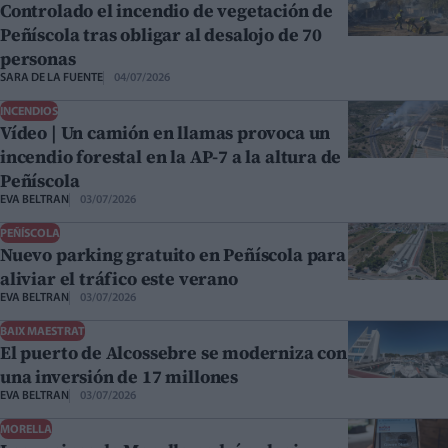
Controlado el incendio de vegetación de
Peñíscola tras obligar al desalojo de 70
personas
SARA DE LA FUENTE
04/07/2026
INCENDIOS
Vídeo | Un camión en llamas provoca un
incendio forestal en la AP-7 a la altura de
Peñíscola
EVA BELTRAN
03/07/2026
PEÑÍSCOLA
Nuevo parking gratuito en Peñíscola para
aliviar el tráfico este verano
EVA BELTRAN
03/07/2026
BAIX MAESTRAT
El puerto de Alcossebre se moderniza con
una inversión de 17 millones
EVA BELTRAN
03/07/2026
MORELLA