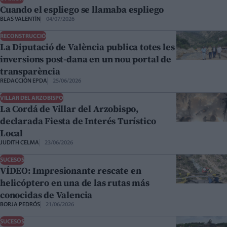
Cuando el espliego se llamaba espliego
BLAS VALENTÍN
04/07/2026
RECONSTRUCCIÓ
La Diputació de València publica totes les
inversions post-dana en un nou portal de
transparència
REDACCIÓN EPDA
25/06/2026
VILLAR DEL ARZOBISPO
La Cordá de Villar del Arzobispo,
declarada Fiesta de Interés Turístico
Local
JUDITH CELMA
23/06/2026
SUCESOS
VÍDEO: Impresionante rescate en
helicóptero en una de las rutas más
conocidas de Valencia
BORJA PEDRÓS
21/06/2026
SUCESOS