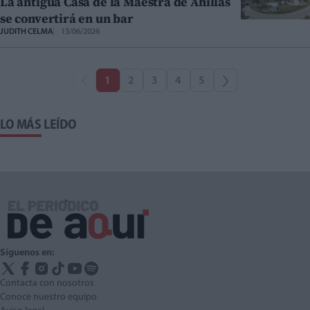
La antigua Casa de la Maestra de Ahillas
se convertirá en un bar
JUDITH CELMA
13/06/2026
1
2
3
4
5
LO MÁS LEÍDO
Síguenos en:
Contacta con nosotros
Conoce nuestro equipo