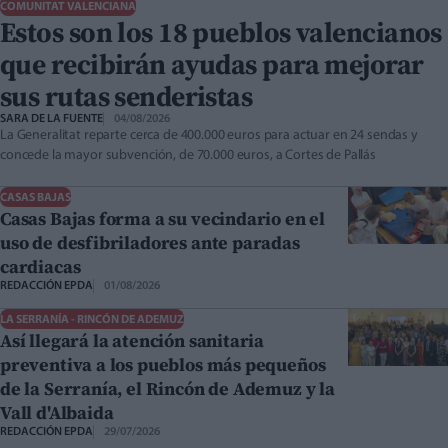
COMUNITAT VALENCIANA
Estos son los 18 pueblos valencianos
que recibirán ayudas para mejorar
sus rutas senderistas
SARA DE LA FUENTE
04/08/2026
La Generalitat reparte cerca de 400.000 euros para actuar en 24 sendas y
concede la mayor subvención, de 70.000 euros, a Cortes de Pallás
CASAS BAJAS
Casas Bajas forma a su vecindario en el
uso de desfibriladores ante paradas
cardiacas
REDACCIÓN EPDA
01/08/2026
LA SERRANÍA - RINCÓN DE ADEMUZ
Así llegará la atención sanitaria
preventiva a los pueblos más pequeños
de la Serranía, el Rincón de Ademuz y la
Vall d'Albaida
REDACCIÓN EPDA
29/07/2026