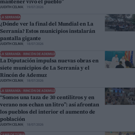
mantener vivo el pueblo”
JUDITH CELMA
19/07/2026
LA SERRANÍA
¿Dónde ver la final del Mundial en La
Serranía? Estos municipios instalarán
pantalla gigante
JUDITH CELMA
18/07/2026
LA SERRANÍA - RINCÓN DE ADEMUZ
La Diputación impulsa nuevas obras en
siete municipios de La Serranía y el
Rincón de Ademuz
JUDITH CELMA
18/07/2026
LA SERRANÍA - RINCÓN DE ADEMUZ
“Somos una taza de 30 centilitros y en
verano nos echan un litro”: así afrontan
los pueblos del interior el aumento de
población
JUDITH CELMA
18/07/2026
CAMP DE TÚRIA