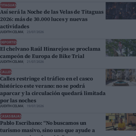
TITAGUAS
Así será la Noche de las Velas de Titaguas
2026: más de 30.000 luces y nuevas
actividades
JUDITH CELMA
23/07/2026
DEPORTES
El chelvano Raúl Hinarejos se proclama
campeón de Europa de Bike Trial
JUDITH CELMA
21/07/2026
CALLES
Calles restringe el tráfico en el casco
histórico este verano: no se podrá
aparcar y la circulación quedará limitada
por las noches
JUDITH CELMA
19/07/2026
CASAS BAJAS
Pablo Escribano: “No buscamos un
turismo masivo, sino uno que ayude a