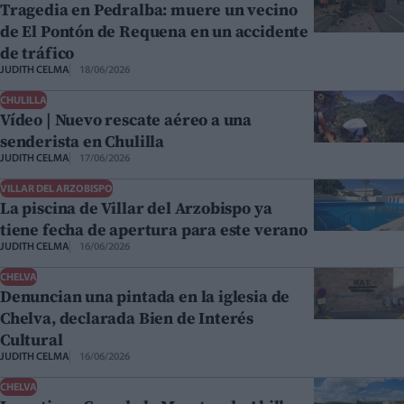
Tragedia en Pedralba: muere un vecino
de El Pontón de Requena en un accidente
de tráfico
JUDITH CELMA
18/06/2026
CHULILLA
Vídeo | Nuevo rescate aéreo a una
senderista en Chulilla
JUDITH CELMA
17/06/2026
VILLAR DEL ARZOBISPO
La piscina de Villar del Arzobispo ya
tiene fecha de apertura para este verano
JUDITH CELMA
16/06/2026
CHELVA
Denuncian una pintada en la iglesia de
Chelva, declarada Bien de Interés
Cultural
JUDITH CELMA
16/06/2026
CHELVA