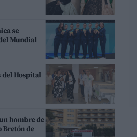
ica se
 del Mundial
 del Hospital
 un hombre de
o Bretón de