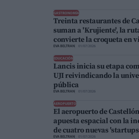
GASTRONOMÍA
Treinta restaurantes de Ca
suman a 'Krujiente', la rut
convierte la croqueta en v
EVA BELTRAN
01/07/2026
EDUCACIÓN
Lancis inicia su etapa com
UJI reivindicando la univ
pública
EVA BELTRAN
01/07/2026
AEROPUERTO
El aeropuerto de Castelló
apuesta espacial con la i
de cuatro nuevas 'startups
EVA BELTRAN
01/07/2026