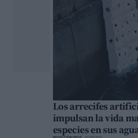
Los arrecifes artific
impulsan la vida ma
especies en sus agu
REDACCIÓN EPDA
05/08/2026