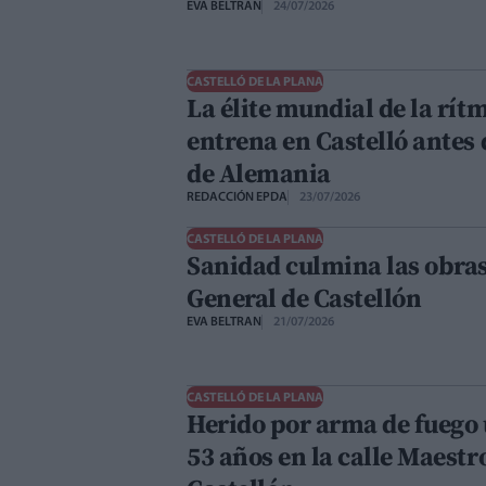
EVA BELTRAN
24/07/2026
CASTELLÓ DE LA PLANA
La élite mundial de la rítm
entrena en Castelló antes
de Alemania
REDACCIÓN EPDA
23/07/2026
CASTELLÓ DE LA PLANA
Sanidad culmina las obras
General de Castellón
EVA BELTRAN
21/07/2026
CASTELLÓ DE LA PLANA
Herido por arma de fuego
53 años en la calle Maestr