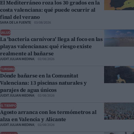
El Mediterráneo roza los 30 grados en la
costa valenciana: qué puede ocurrir al
final del verano
SARA DE LA FUENTE
03/08/2026
SALUD
La 'bacteria carnívora' llega al foco en las
playas valencianas: qué riesgo existe
realmente al bañarse
JUDIT JULIAN MEDINA
02/08/2026
TURISMO
Dónde bañarse en la Comunitat
Valenciana: 13 piscinas naturales y
parajes de agua únicos
JUDIT JULIAN MEDINA
02/08/2026
EL TIEMPO
Agosto arranca con los termómetros al
alza en Valencia y Alicante
JUDIT JULIAN MEDINA
02/08/2026