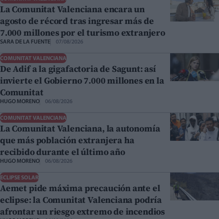
La Comunitat Valenciana encara un
agosto de récord tras ingresar más de
7.000 millones por el turismo extranjero
SARA DE LA FUENTE
07/08/2026
COMUNITAT VALENCIANA
De Adif a la gigafactoria de Sagunt: así
invierte el Gobierno 7.000 millones en la
Comunitat
HUGO MORENO
06/08/2026
COMUNITAT VALENCIANA
La Comunitat Valenciana, la autonomía
que más población extranjera ha
recibido durante el último año
HUGO MORENO
06/08/2026
ECLIPSE SOLAR
Aemet pide máxima precaución ante el
eclipse: la Comunitat Valenciana podría
afrontar un riesgo extremo de incendios