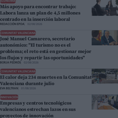
ECONOMÍA
Más apoyo para encontrar trabajo:
Labora lanza un plan de 4,5 millones
centrado en la inserción laboral
REDACCIÓN EPDA
02/08/2026
COMUNITAT VALENCIANA
José Manuel Camarero, secretario
autonómico: "El turismo no es el
problema; el reto está en gestionar mejor
los flujos y repartir las oportunidades"
BORJA PEDRÓS
02/08/2026
COMUNITAT VALENCIANA
El calor deja 234 muertes en la Comunitat
Valenciana durante julio
EVA BELTRAN
01/08/2026
INNOVACIÓN
Empresas y centros tecnológicos
valencianos estrechan lazos en sus
proyectos de innovación