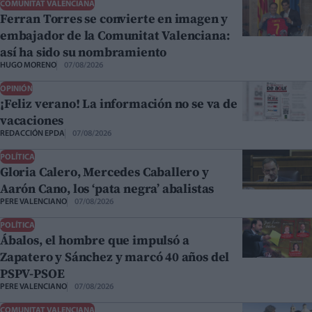
COMUNITAT VALENCIANA
Ferran Torres se convierte en imagen y
embajador de la Comunitat Valenciana:
así ha sido su nombramiento
HUGO MORENO
07/08/2026
OPINIÓN
¡Feliz verano! La información no se va de
vacaciones
REDACCIÓN EPDA
07/08/2026
POLÍTICA
Gloria Calero, Mercedes Caballero y
Aarón Cano, los ‘pata negra’ abalistas
PERE VALENCIANO
07/08/2026
POLÍTICA
Ábalos, el hombre que impulsó a
Zapatero y Sánchez y marcó 40 años del
PSPV-PSOE
PERE VALENCIANO
07/08/2026
COMUNITAT VALENCIANA