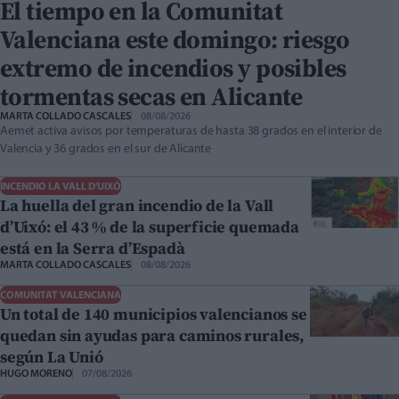
El tiempo en la Comunitat
Valenciana este domingo: riesgo
extremo de incendios y posibles
tormentas secas en Alicante
MARTA COLLADO CASCALES
08/08/2026
Aemet activa avisos por temperaturas de hasta 38 grados en el interior de
Valencia y 36 grados en el sur de Alicante
INCENDIO LA VALL D'UIXÓ
La huella del gran incendio de la Vall
d’Uixó: el 43 % de la superficie quemada
está en la Serra d’Espadà
MARTA COLLADO CASCALES
08/08/2026
COMUNITAT VALENCIANA
Un total de 140 municipios valencianos se
quedan sin ayudas para caminos rurales,
según La Unió
HUGO MORENO
07/08/2026