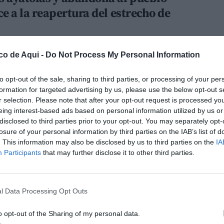
uce a la reapertura del estrecho de
co de Aqui -
Do Not Process My Personal Information
muere: hemos
to opt-out of the sale, sharing to third parties, or processing of your per
formation for targeted advertising by us, please use the below opt-out s
r selection. Please note that after your opt-out request is processed y
eing interest-based ads based on personal information utilized by us or
disclosed to third parties prior to your opt-out. You may separately opt-
losure of your personal information by third parties on the IAB’s list of
d perdida para
. This information may also be disclosed by us to third parties on the
IA
Participants
that may further disclose it to other third parties.
l Data Processing Opt Outs
 no puede
o opt-out of the Sharing of my personal data.