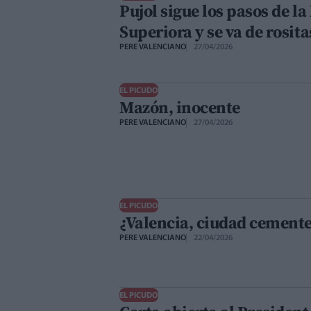
Pujol sigue los pasos de l
Superiora y se va de rosita
PERE VALENCIANO
27/04/2026
EL PICUDO
Mazón, inocente
PERE VALENCIANO
27/04/2026
EL PICUDO
¿Valencia, ciudad cemente
PERE VALENCIANO
22/04/2026
EL PICUDO