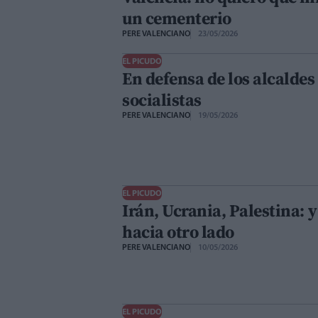
un cementerio
PERE VALENCIANO
23/05/2026
EL PICUDO
En defensa de los alcaldes
socialistas
PERE VALENCIANO
19/05/2026
EL PICUDO
Irán, Ucrania, Palestina: 
hacia otro lado
PERE VALENCIANO
10/05/2026
EL PICUDO