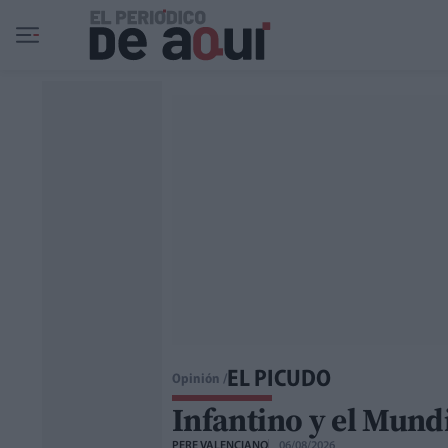
Ir al contenido principal
EL PICUDO
Opinión /
Infantino y el Mundi
PERE VALENCIANO
06/08/2026