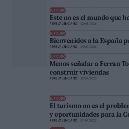
EL PICUDO
Este no es el mundo que h
PERE VALENCIANO
02/08/2026
EL PICUDO
Bienvenidos a la España p
PERE VALENCIANO
24/07/2026
EL PICUDO
Menos señalar a Ferran To
construir viviendas
PERE VALENCIANO
23/07/2026
EL PICUDO
El turismo no es el proble
y oportunidades para la 
PERE VALENCIANO
21/07/2026