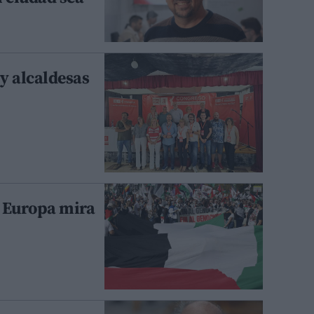
 y alcaldesas
y Europa mira