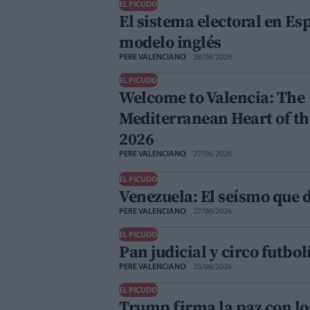
EL PICUDO
El sistema electoral en Esp
modelo inglés
PERE VALENCIANO
28/06/2026
EL PICUDO
Welcome to Valencia: The
Mediterranean Heart of t
2026
PERE VALENCIANO
27/06/2026
EL PICUDO
Venezuela: El seísmo que d
PERE VALENCIANO
27/06/2026
EL PICUDO
Pan judicial y circo futbol
PERE VALENCIANO
23/06/2026
EL PICUDO
Trump firma la paz con lo