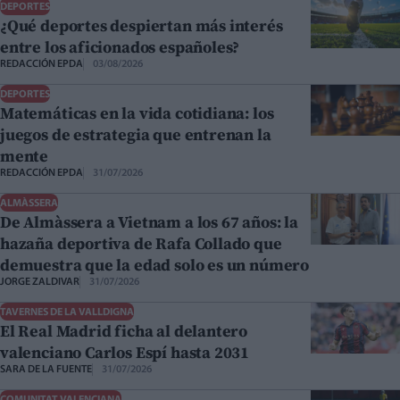
DEPORTES
¿Qué deportes despiertan más interés
entre los aficionados españoles?
REDACCIÓN EPDA
03/08/2026
DEPORTES
Matemáticas en la vida cotidiana: los
juegos de estrategia que entrenan la
mente
REDACCIÓN EPDA
31/07/2026
ALMÀSSERA
De Almàssera a Vietnam a los 67 años: la
hazaña deportiva de Rafa Collado que
demuestra que la edad solo es un número
JORGE ZALDIVAR
31/07/2026
TAVERNES DE LA VALLDIGNA
El Real Madrid ficha al delantero
valenciano Carlos Espí hasta 2031
SARA DE LA FUENTE
31/07/2026
COMUNITAT VALENCIANA