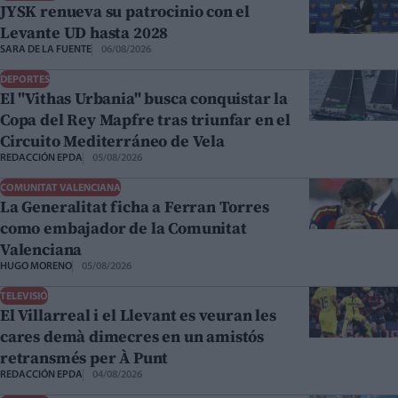
JYSK renueva su patrocinio con el
Levante UD hasta 2028
SARA DE LA FUENTE
06/08/2026
DEPORTES
El "Vithas Urbania" busca conquistar la
Copa del Rey Mapfre tras triunfar en el
Circuito Mediterráneo de Vela
REDACCIÓN EPDA
05/08/2026
COMUNITAT VALENCIANA
La Generalitat ficha a Ferran Torres
como embajador de la Comunitat
Valenciana
HUGO MORENO
05/08/2026
TELEVISIÓ
El Villarreal i el Llevant es veuran les
cares demà dimecres en un amistós
retransmés per À Punt
REDACCIÓN EPDA
04/08/2026