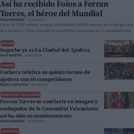
Así ha recibido Foios a Ferran
Torres, el héroe del Mundial
HUGO MORENO
07/08/2026
Cerca de 7.000 vecinos arropan al delantero del Barcelona y autor del gol que
da a España el título mundial en un emotivo homenaje en su localidad natal
SEGORBE
Segorbe ya es La Ciudad del Ajedrez
RAFA MARTÍN
07/08/2026
CORBERA
Corbera celebra su quinto torneo de
ajedrez con 60 competidores
REDACCIÓN EPDA
07/08/2026
COMUNITAT VALENCIANA
Ferran Torres se convierte en imagen y
embajador de la Comunitat Valenciana:
así ha sido su nombramiento
HUGO MORENO
07/08/2026
LEVANTE UD