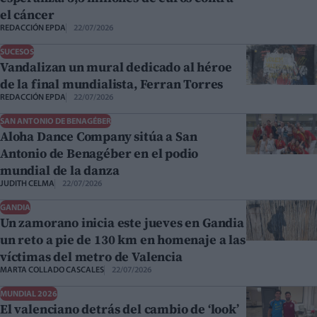
el cáncer
REDACCIÓN EPDA
22/07/2026
SUCESOS
Vandalizan un mural dedicado al héroe
de la final mundialista, Ferran Torres
REDACCIÓN EPDA
22/07/2026
SAN ANTONIO DE BENAGÉBER
Aloha Dance Company sitúa a San
Antonio de Benagéber en el podio
mundial de la danza
JUDITH CELMA
22/07/2026
GANDIA
Un zamorano inicia este jueves en Gandia
un reto a pie de 130 km en homenaje a las
víctimas del metro de Valencia
MARTA COLLADO CASCALES
22/07/2026
MUNDIAL 2026
El valenciano detrás del cambio de ‘look’