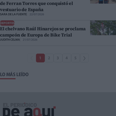
de Ferran Torres que conquistó el
vestuario de España
SARA DE LA FUENTE
22/07/2026
DEPORTES
El chelvano Raúl Hinarejos se proclama
campeón de Europa de Bike Trial
JUDITH CELMA
21/07/2026
1
2
3
4
5
LO MÁS LEÍDO