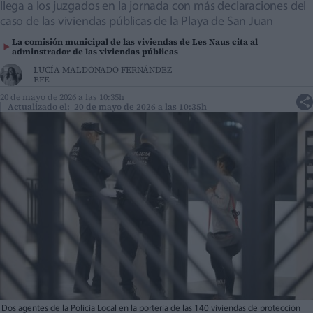
llega a los juzgados en la jornada con más declaraciones del
caso de las viviendas públicas de la Playa de San Juan
La comisión municipal de las viviendas de Les Naus cita al
adminstrador de las viviendas públicas
LUCÍA MALDONADO FERNÁNDEZ
EFE
20 de mayo de 2026 a las 10:35h
Actualizado el: 20 de mayo de 2026 a las 10:35h
Dos agentes de la Policía Local en la portería de las 140 viviendas de protección