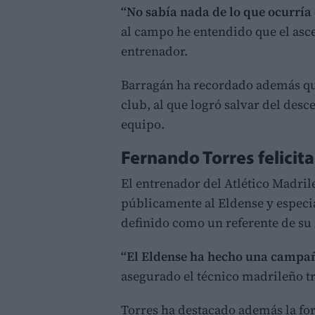
“No sabía nada de lo que ocurría
al campo he entendido que el asce
entrenador.
Barragán ha recordado además que 
club, al que logró salvar del desc
equipo.
Fernando Torres felicita
El entrenador del Atlético Madri
públicamente al Eldense y especi
definido como un referente de su 
“El Eldense ha hecho una campañ
asegurado el técnico madrileño tr
Torres ha destacado además la for