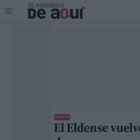
Ir al contenido principal
DEPORTES
El Eldense vuelv