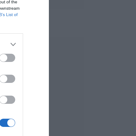
out of the
 downstream
B’s List of
 MÁS LEÍDO