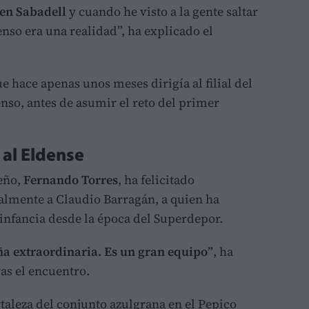
 en Sabadell
y cuando he visto a la gente saltar
nso era una realidad”, ha explicado el
hace apenas unos meses dirigía al filial del
enso, antes de asumir el reto del primer
 al Eldense
leño,
Fernando Torres
, ha felicitado
almente a Claudio Barragán, a quien ha
infancia desde la época del Superdepor.
a extraordinaria. Es un gran equipo”
, ha
as el encuentro.
taleza del conjunto azulgrana en el Pepico