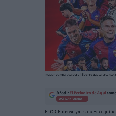
Imagen compartida por el Eldense tras su ascenso 
Añadir
El Periodico de Aquí
como 
ACTIVAR AHORA
El
CD Eldense
ya es nuevo equip