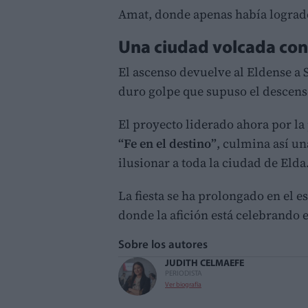
Amat, donde apenas había lograd
Una ciudad volcada con
El ascenso devuelve al Eldense a
duro golpe que supuso el descens
El proyecto liderado ahora por la
“Fe en el destino”
, culmina así u
ilusionar a toda la ciudad de Elda
La fiesta se ha prolongado en el es
donde la afición está celebrando e
Sobre los autores
JUDITH CELMA
EFE
PERIODISTA
Ver biografía