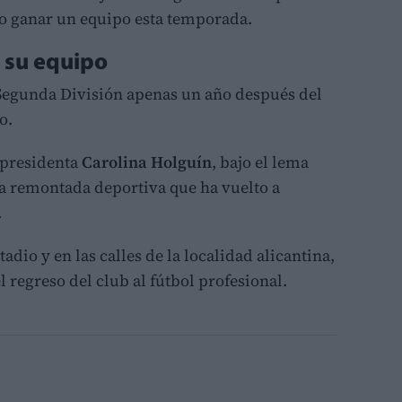
o ganar un equipo esta temporada.
 su equipo
 Segunda División apenas un año después del
o.
 presidenta
Carolina Holguín
, bajo el lema
na remontada deportiva que ha vuelto a
.
tadio y en las calles de la localidad alicantina,
l regreso del club al fútbol profesional.