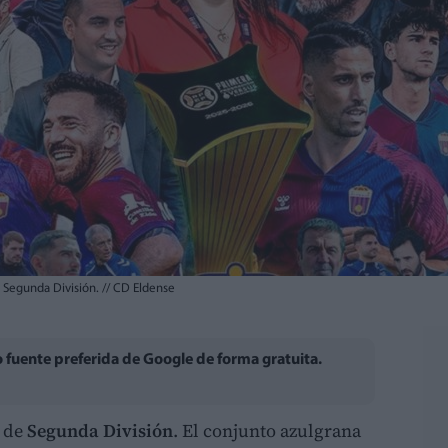
a Segunda División.
//
CD Eldense
fuente preferida de Google de forma gratuita.
o de
Segunda División
. El conjunto azulgrana