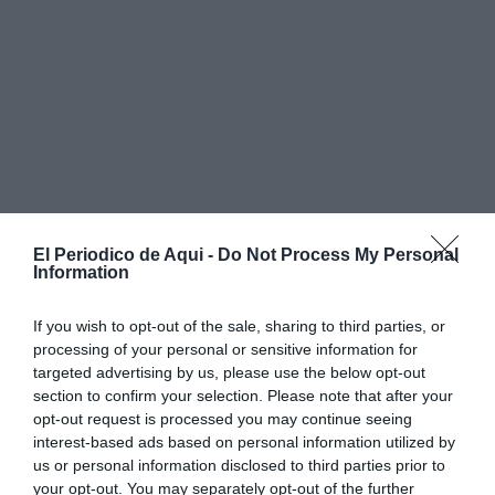
El Periodico de Aqui -
Do Not Process My Personal
Information
If you wish to opt-out of the sale, sharing to third parties, or
processing of your personal or sensitive information for
targeted advertising by us, please use the below opt-out
section to confirm your selection. Please note that after your
opt-out request is processed you may continue seeing
interest-based ads based on personal information utilized by
us or personal information disclosed to third parties prior to
your opt-out. You may separately opt-out of the further