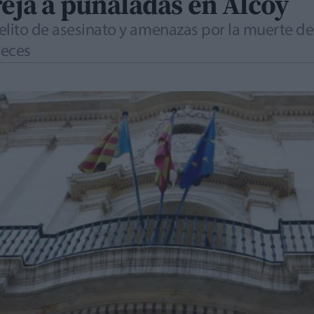
reja a puñaladas en Alcoy
elito de asesinato y amenazas por la muerte de 
veces