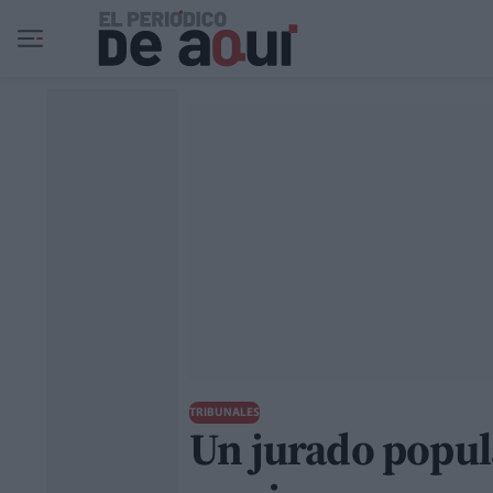
Ir al contenido principal
TRIBUNALES
Un jurado popula