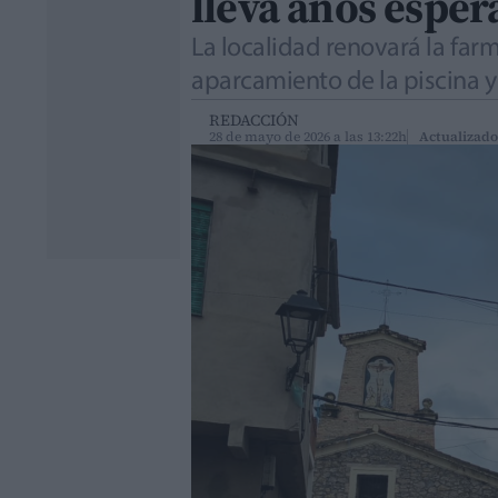
lleva años espe
La localidad renovará la far
aparcamiento de la piscina y
REDACCIÓN
28 de mayo de 2026 a las 13:22h
Actualizado