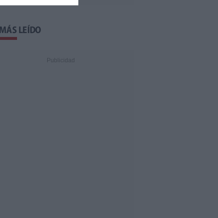
 MÁS LEÍDO