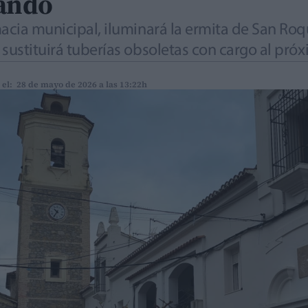
rando
macia municipal, iluminará la ermita de San Roq
 sustituirá tuberías obsoletas con cargo al pró
 el: 28 de mayo de 2026 a las 13:22h