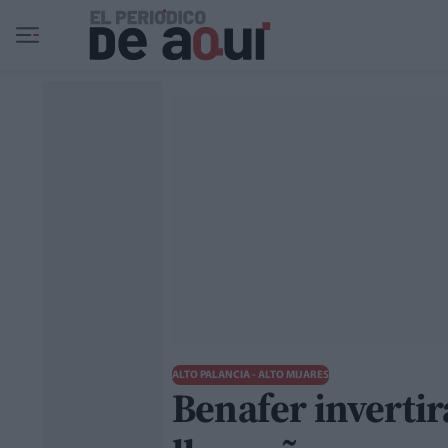
Ir al contenido principal
ALTO PALANCIA - ALTO MIJARES
Benafer invertir