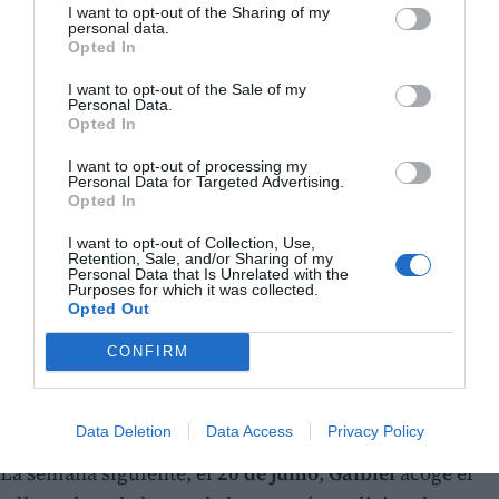
I want to opt-out of the Sharing of my
personal data.
Opted In
I want to opt-out of the Sale of my
Personal Data.
Opted In
I want to opt-out of processing my
Personal Data for Targeted Advertising.
Opted In
I want to opt-out of Collection, Use,
Retention, Sale, and/or Sharing of my
Personal Data that Is Unrelated with the
Purposes for which it was collected.
Opted Out
CONFIRM
Data Deletion
Data Access
Privacy Policy
La semana siguiente, el
20 de junio
,
Gaibiel
acoge el