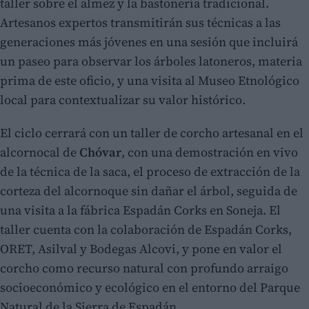
taller sobre el almez y la bastonería tradicional.
Artesanos expertos transmitirán sus técnicas a las
generaciones más jóvenes en una sesión que incluirá
un paseo para observar los árboles latoneros, materia
prima de este oficio, y una visita al Museo Etnológico
local para contextualizar su valor histórico.
El ciclo cerrará con un taller de corcho artesanal en el
alcornocal de
Chóvar
, con una demostración en vivo
de la técnica de la saca, el proceso de extracción de la
corteza del alcornoque sin dañar el árbol, seguida de
una visita a la fábrica Espadán Corks en Soneja. El
taller cuenta con la colaboración de Espadán Corks,
ORET, Asilval y Bodegas Alcovi, y pone en valor el
corcho como recurso natural con profundo arraigo
socioeconómico y ecológico en el entorno del Parque
Natural de la Sierra de Espadán.