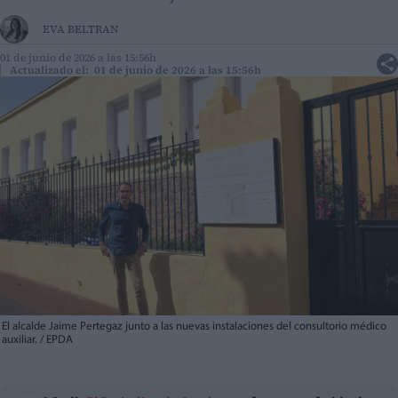
EVA BELTRAN
01 de junio de 2026 a las 15:56h
Actualizado el: 01 de junio de 2026 a las 15:56h
El alcalde Jaime Pertegaz junto a las nuevas instalaciones del consultorio médico
auxiliar. / EPDA