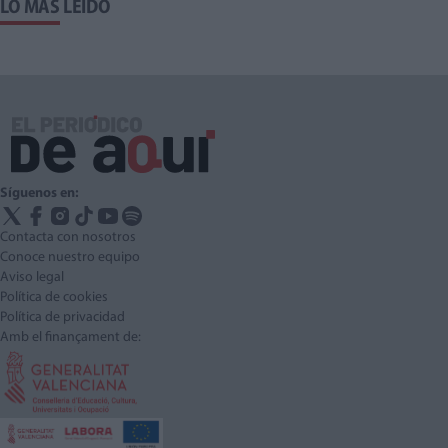
LO MÁS LEÍDO
Síguenos en:
Contacta con nosotros
Conoce nuestro equipo
Aviso legal
Política de cookies
Política de privacidad
Amb el finançament de: