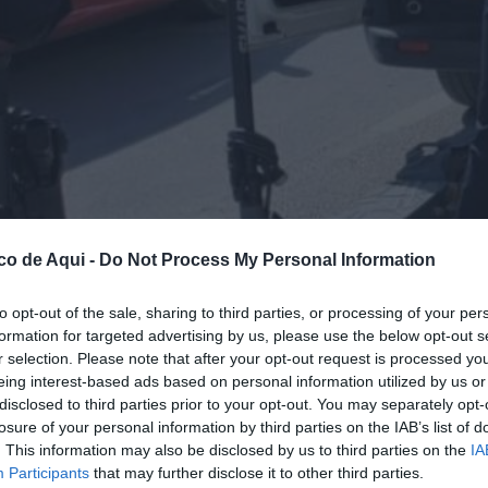
co de Aqui -
Do Not Process My Personal Information
to opt-out of the sale, sharing to third parties, or processing of your per
formation for targeted advertising by us, please use the below opt-out s
r selection. Please note that after your opt-out request is processed y
eing interest-based ads based on personal information utilized by us or
disclosed to third parties prior to your opt-out. You may separately opt-
losure of your personal information by third parties on the IAB’s list of
. This information may also be disclosed by us to third parties on the
IA
Participants
that may further disclose it to other third parties.