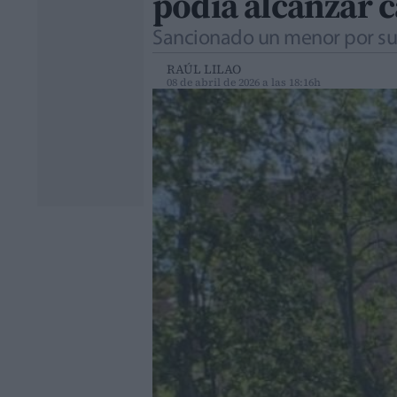
podía alcanzar c
Sancionado un menor por supe
RAÚL LILAO
08 de abril de 2026 a las 18:16h