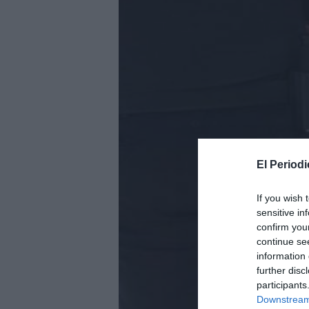
El Periodi
If you wish 
sensitive in
confirm you
continue se
information 
further disc
participants
Downstream 