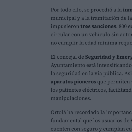
Por todo ello, se procedió a la
inm
municipal y a la tramitación de l
impusieron
tres sanciones
: 800 
circular con un vehículo sin auto
no cumplir la edad mínima reque
El concejal de
Seguridad y Emerg
Ayuntamiento está intensificando 
la seguridad en la vía pública. A
aparatos pioneros
que permiten v
los patinetes eléctricos, facilitan
manipulaciones.
Ortolá ha recordado la importanc
fundamental que los usuarios de 
cuenten con seguro y cumplan con