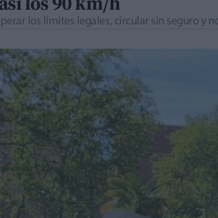
asi los 90 km/h
rar los límites legales, circular sin seguro y 