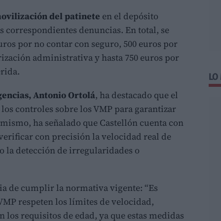
ovilización del patinete
en el depósito
as correspondientes denuncias. En total, se
euros por no contar con seguro, 500 euros por
rización administrativa y hasta 750 euros por
rida.
LO
encias, Antonio Ortolá
, ha destacado que el
los controles sobre los VMP para garantizar
simismo, ha señalado que Castellón cuenta con
erificar con precisión la velocidad real de
do la detección de irregularidades o
ia de cumplir la normativa vigente: “Es
VMP respeten los límites de velocidad,
 los requisitos de edad, ya que estas medidas