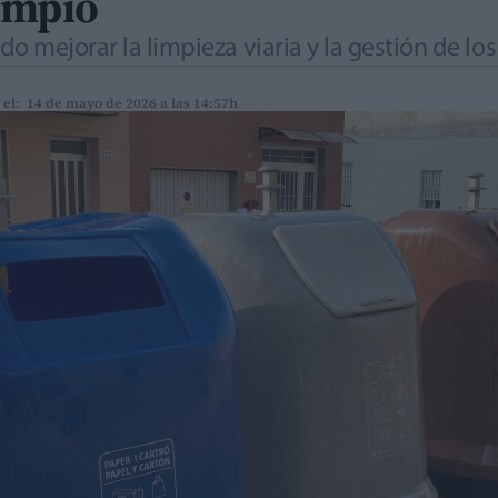
impio
o mejorar la limpieza viaria y la gestión de lo
 el: 14 de mayo de 2026 a las 14:57h