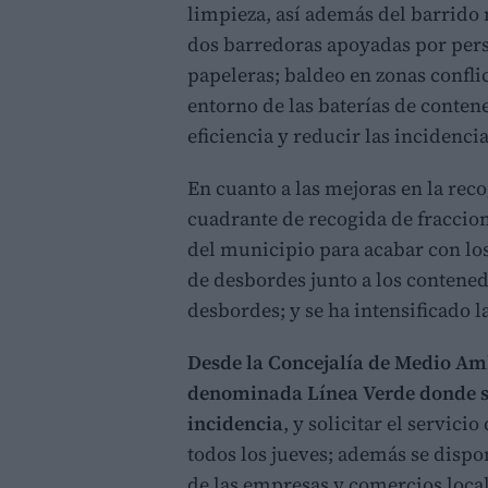
limpieza, así además del barrido
dos barredoras apoyadas por perso
papeleras; baldeo en zonas conflic
entorno de las baterías de conten
eficiencia y reducir las incidencia
En cuanto a las mejoras en la rec
cuadrante de recogida de fraccion
del municipio para acabar con los
de desbordes junto a los contene
desbordes; y se ha intensificado la
Desde la Concejalía de Medio A
denominada Línea Verde donde se
incidencia
, y solicitar el servic
todos los jueves; además se dispo
de las empresas y comercios local