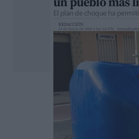
un pueblo más l
El plan de choque ha permitid
REDACCIÓN
14 de mayo de 2026 a las 14:57h
Actualizado