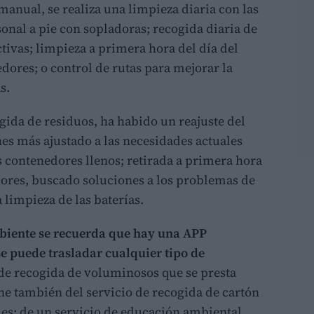
 manual, se realiza una limpieza diaria con las
nal a pie con sopladoras; recogida diaria de
tivas; limpieza a primera hora del día del
edores; o control de rutas para mejorar la
s.
ogida de residuos, ha habido un reajuste del
es más ajustado a las necesidades actuales
 contenedores llenos; retirada a primera hora
dores, buscado soluciones a los problemas de
 limpieza de las baterías.
mbiente se recuerda que hay una APP
 puede trasladar cualquier tipo de
io de recogida de voluminosos que se presta
ne también del servicio de recogida de cartón
es; de un servicio de educación ambiental