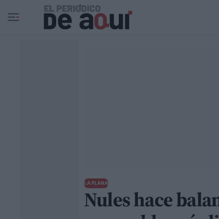
Ir al contenido principal
LA PLANA
Nules hace bala