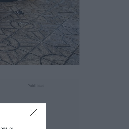
sonal or