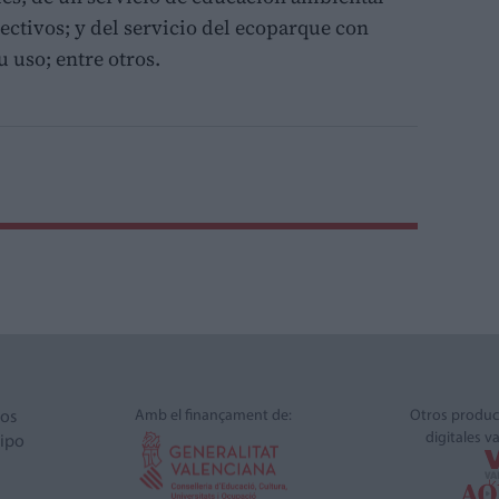
ectivos; y del servicio del ecoparque con
u uso; entre otros.
Amb el finançament de:
Otros produc
ros
digitales v
ipo