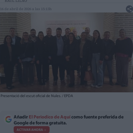
RAÚL LILAO
16 de abril de 2026 a las 15:13h
Presentació del escut oficial de Nules. / EPDA
Añadir
El Periodico de Aquí
como fuente preferida de
Google de forma gratuita.
ACTIVAR AHORA