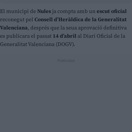
El municipi de
Nules
ja compta amb un
escut oficial
reconegut pel
Consell d’Heràldica de la Generalitat
Valenciana
, després que la seua aprovació definitiva
es publicara el passat
14 d’abril
al Diari Oficial de la
Generalitat Valenciana (DOGV).