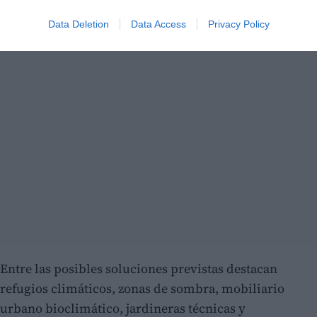
Data Deletion
Data Access
Privacy Policy
Entre las posibles soluciones previstas destacan
refugios climáticos, zonas de sombra, mobiliario
urbano bioclimático, jardineras técnicas y