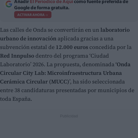
Añadir
El Periodico de Aquí
como fuente preferida de
Google de forma gratuita.
ACTIVAR AHORA
Las calles de Onda se convertirán en un
laboratorio
urbano de innovación
aplicada gracias a una
subvención estatal de
12.000 euros
concedida por la
Red Innpulso
dentro del programa ‘Ciudad
Laboratorio’ 2026. La propuesta, denominada
‘Onda
Circular City Lab: Microinfraestructura Urbana
Cerámica Circular (MUCC)
’, ha sido seleccionada
entre 38 candidaturas presentadas por municipios de
toda España.