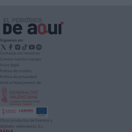
Síguenos en:
Contacta con nosotros
Conoce nuestro equipo
Aviso legal
Política de cookies
Política de privacidad
Amb el finançament de:
Otros productos de Eventos y
digitales valencianos, S.L.