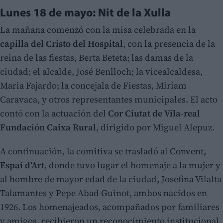
Lunes 18 de mayo: Nit de la Xulla
La mañana comenzó con la misa celebrada en la
capilla del Cristo del Hospital
, con la presencia de la
reina de las fiestas, Berta Beteta; las damas de la
ciudad; el alcalde, José Benlloch; la vicealcaldesa,
Maria Fajardo; la concejala de Fiestas, Miriam
Caravaca, y otros representantes municipales. El acto
contó con la actuación del
Cor Ciutat de Vila-real
Fundación Caixa Rural
, dirigido por Miguel Alepuz.
A continuación, la comitiva se trasladó al Convent,
Espai d’Art
, donde tuvo lugar el homenaje a la mujer y
al hombre de mayor edad de la ciudad, Josefina Vilalta
Talamantes y Pepe Abad Guinot, ambos nacidos en
1926. Los homenajeados, acompañados por familiares
y amigos, recibieron un reconocimiento institucional