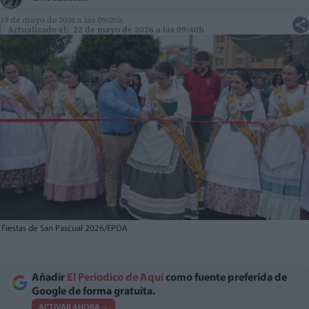
19 de mayo de 2026 a las 09:26h
Actualizado el: 22 de mayo de 2026 a las 09:40h
Fiestas de San Pascual 2026/EPDA
Añadir
El Periodico de Aquí
como fuente preferida de
Google de forma gratuita.
ACTIVAR AHORA