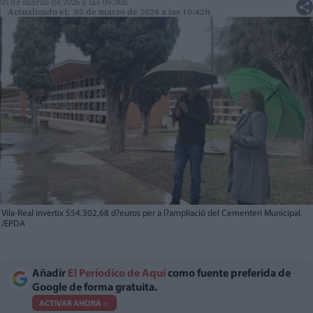
05 de marzo de 2026 a las 09:36h
Actualizado el: 05 de marzo de 2026 a las 10:42h
Vila-Real invertix 554.302,68 d?euros per a l?ampliació del Cementeri Municipal.
/EPDA
Añadir
El Periodico de Aquí
como fuente preferida de
Google de forma gratuita.
ACTIVAR AHORA