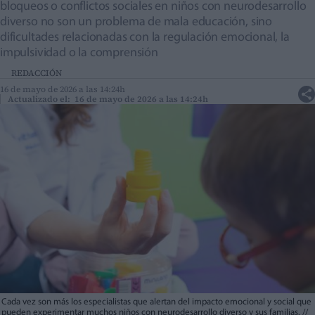
bloqueos o conflictos sociales en niños con neurodesarrollo
diverso no son un problema de mala educación, sino
dificultades relacionadas con la regulación emocional, la
impulsividad o la comprensión
REDACCIÓN
16 de mayo de 2026 a las 14:24h
Actualizado el: 16 de mayo de 2026 a las 14:24h
Cada vez son más los especialistas que alertan del impacto emocional y social que
pueden experimentar muchos niños con neurodesarrollo diverso y sus familias.
//