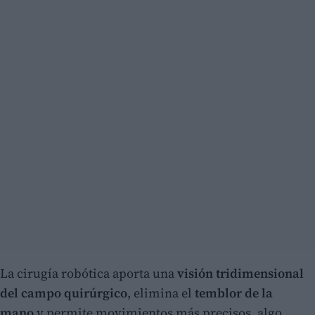
La cirugía robótica aporta una
visión tridimensional
del campo quirúrgico
, elimina el
temblor de la
mano
y permite movimientos más precisos, algo