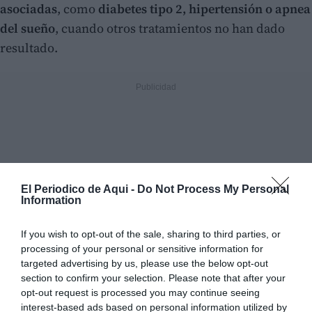
asociadas
, como
diabetes tipo 2, hipertensión o apnea
del sueño
, cuando otros tratamientos no han dado
resultado.
El Periodico de Aqui -
Do Not Process My Personal
Information
If you wish to opt-out of the sale, sharing to third parties, or
processing of your personal or sensitive information for
targeted advertising by us, please use the below opt-out
section to confirm your selection. Please note that after your
opt-out request is processed you may continue seeing
interest-based ads based on personal information utilized by