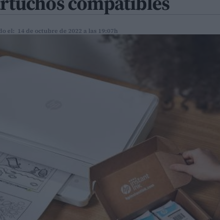
cartuchos compatibles
do el: 14 de octubre de 2022 a las 19:07h