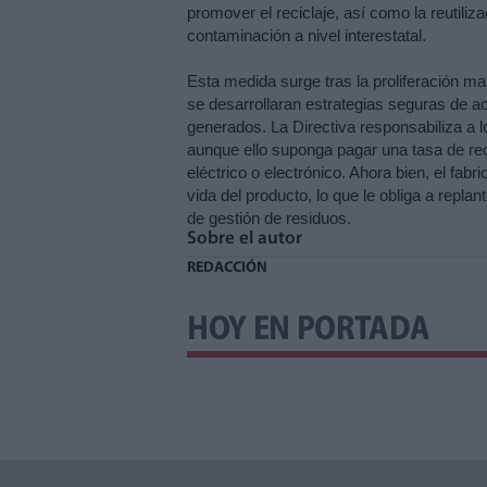
promover el reciclaje, así como la reutiliz
contaminación a nivel interestatal.
Esta medida surge tras la proliferación mas
se desarrollaran estrategias seguras de ac
generados. La Directiva responsabiliza a l
aunque ello suponga pagar una tasa de recic
eléctrico o electrónico. Ahora bien, el fabri
vida del producto, lo que le obliga a replan
de gestión de residuos.
Sobre el autor
REDACCIÓN
HOY EN PORTADA