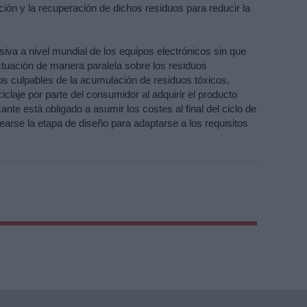
ación y la recuperación de dichos residuos para reducir la 
iva a nivel mundial de los equipos electrónicos sin que 
tuación de manera paralela sobre los residuos 
os culpables de la acumulación de residuos tóxicos, 
laje por parte del consumidor al adquirir el producto 
cante está obligado a asumir los costes al final del ciclo de 
tearse la etapa de diseño para adaptarse a los requisitos 