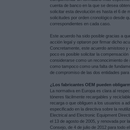
cuenta de banco en la que se desea obtene
solicitar esta devolución es hasta el 6 de
solicitudes por orden cronológico desde qu
correspondientes en cada caso.
Este acuerdo ha sido posible gracias a qu
acción legal y optaron por firmar dicho a
Concretamente, este acuerdo amistoso y e
poco es posible solicitar la compensació
considerarse como un reconocimiento de nin
como tampoco como una falta de fundamen
de compromiso de las dos entidades para 
¿Los fabricantes OEM pueden obligarme 
La normativa en Europa es clara al respect
tóneres fácilmente recargables y reciclabl
recarga o que obliguen a los usuarios a ad
especificado en la directiva sobre la reutil
Electrical and Electronic Equipment Direct
el 13 de agosto de 2005, y renovada por l
Consejo, de 4 de julio de 2012 para todo 