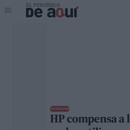
Ir al contenido principal
TECNOLOGÍA
HP compensa a l