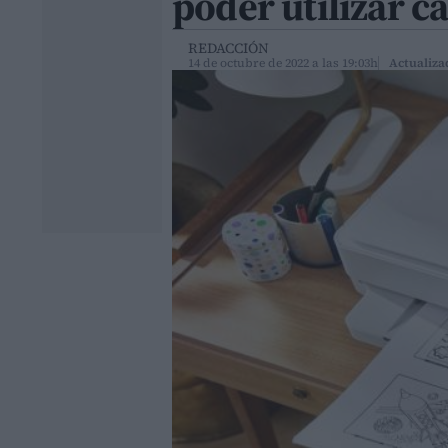
poder utilizar 
REDACCIÓN
14 de octubre de 2022 a las 19:03h
Actualiza