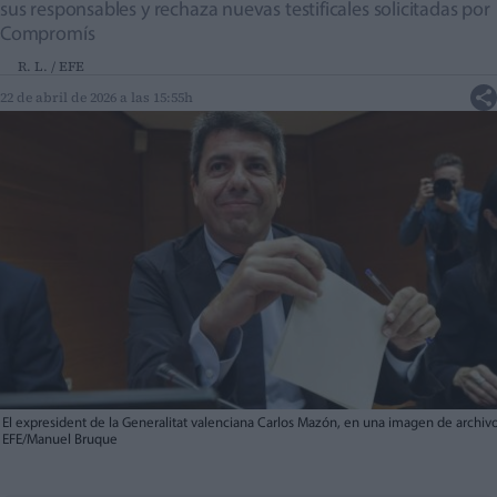
sus responsables y rechaza nuevas testificales solicitadas por
Compromís
R. L. / EFE
22 de abril de 2026 a las 15:55h
El expresident de la Generalitat valenciana Carlos Mazón, en una imagen de archivo
EFE/Manuel Bruque