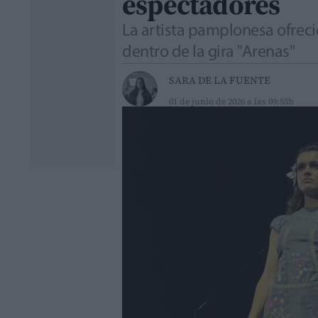
espectadores
La artista pamplonesa ofreci
dentro de la gira "Arenas"
SARA DE LA FUENTE
01 de junio de 2026 a las 09:55h