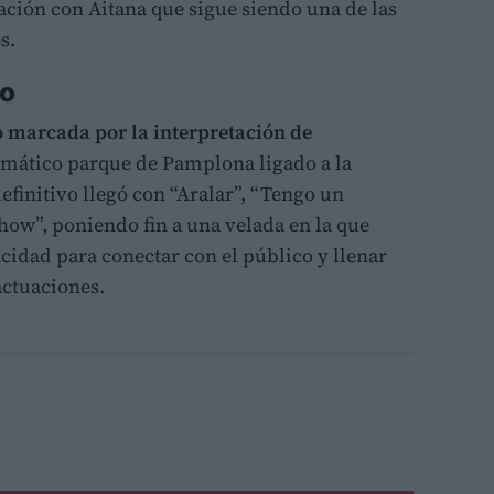
ación con Aitana que sigue siendo una de las
s.
to
vo marcada por la interpretación de
mático parque de Pamplona ligado a la
definitivo llegó con “Aralar”, “Tengo un
how”, poniendo fin a una velada en la que
idad para conectar con el público y llenar
actuaciones.