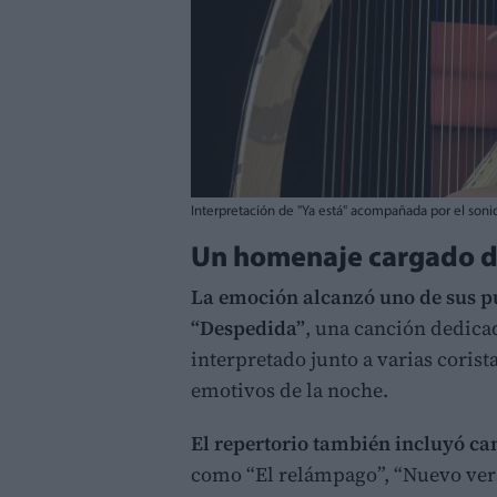
Interpretación de "Ya está" acompañada por el soni
Un homenaje cargado d
La emoción alcanzó uno de sus pu
“Despedida”
, una canción dedicada
interpretado junto a varias coris
emotivos de la noche.
El repertorio también incluyó can
como “El relámpago”, “Nuevo vera