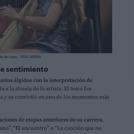
do del arpa. - ROIG ARENA
e sentimiento
ntos álgidos con la interpretación de
 a la abuela de la artista. El tema fue
tas y se convirtió en uno de los momentos más
ciones de etapas anteriores de su carrera
,
no”, “El encuentro” o “La canción que no