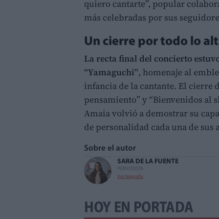
quiero cantarte”, popular colabor
más celebradas por sus seguidore
Un cierre por todo lo al
La recta final del concierto estu
“Yamaguchi”
, homenaje al emble
infancia de la cantante. El cierre 
pensamiento” y “Bienvenidos al s
Amaia volvió a demostrar su capac
de personalidad cada una de sus 
Sobre el autor
SARA DE LA FUENTE
PERIODISTA
Ver biografía
HOY EN PORTADA