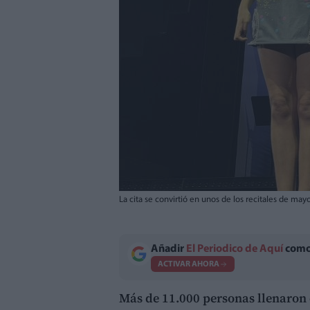
La cita se convirtió en unos de los recitales de may
Añadir
El Periodico de Aquí
como 
ACTIVAR AHORA
Más de 11.000 personas llenaron 