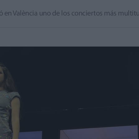
ó en València uno de los conciertos más multitu