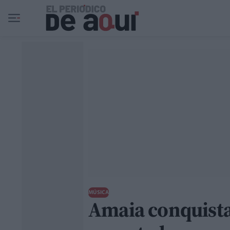
Ir al contenido principal
MÚSICA
Amaia conquista