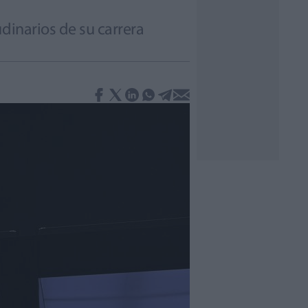
dinarios de su carrera