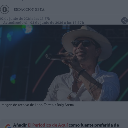
REDACCIÓN EPDA
02 de junio de 2026 a las 13:57h
Actualizado el: 02 de junio de 2026 a las 13:57h
Imagen de archivo de Leoni Torres. / Roig Arena
Añadir
El Periodico de Aquí
como fuente preferida de