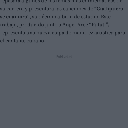
repasará algunos de los temas más emblemáticos de
su carrera y presentará las canciones de
“Cualquiera
se enamora”
, su décimo álbum de estudio. Este
trabajo, producido junto a Ángel Arce “Pututi”,
representa una nueva etapa de madurez artística para
el cantante cubano.