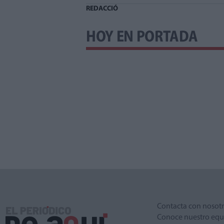
REDACCIÓ
HOY EN PORTADA
Contacta con nosot
Conoce nuestro equ