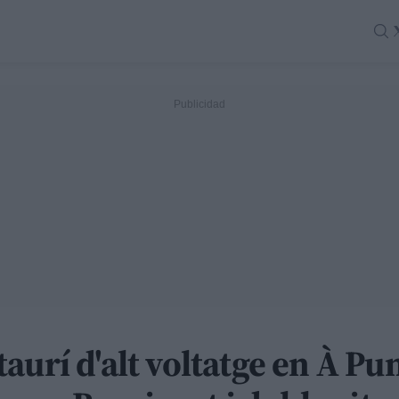
urí d'alt voltatge en À Pun