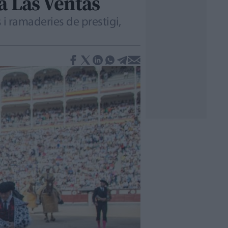
 a Las Ventas
 i ramaderies de prestigi,