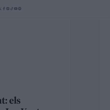
t: els