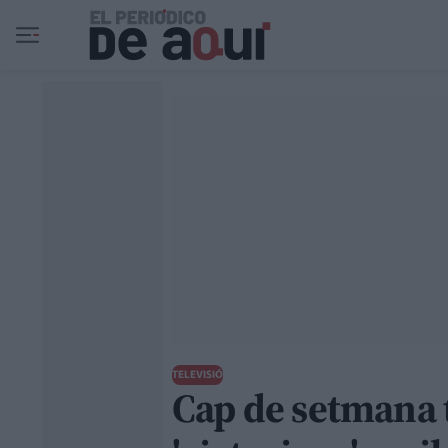
Ir al contenido principal
TELEVISIÓ
Cap de setmana ta