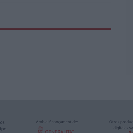
Amb el finançament de:
Otros produc
ros
digitales v
ipo