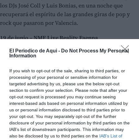
los DJs José Coll y Luis Bonias, en una noche que
recuperará el espíritu de las grandes giras de pop y
rock que pasaron por Valencia.
19 de junio – NMF Live Reality Faenna
El Periodico de Aqui -
Do Not Process My Personal
Information
If you wish to opt-out of the sale, sharing to third parties, or
processing of your personal or sensitive information for
targeted advertising by us, please use the below opt-out
section to confirm your selection. Please note that after your
opt-out request is processed you may continue seeing
interest-based ads based on personal information utilized by
us or personal information disclosed to third parties prior to
your opt-out. You may separately opt-out of the further
disclosure of your personal information by third parties on the
IAB’s list of downstream participants. This information may
also be disclosed by us to third parties on the
IAB’s List of