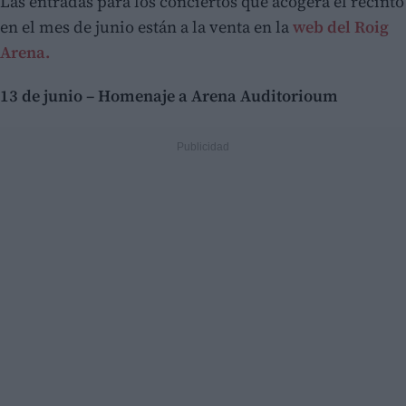
Las entradas para los conciertos que acogerá el recinto
en el mes de junio están a la venta en la
web del Roig
Arena.
13 de junio – Homenaje a Arena Auditorioum