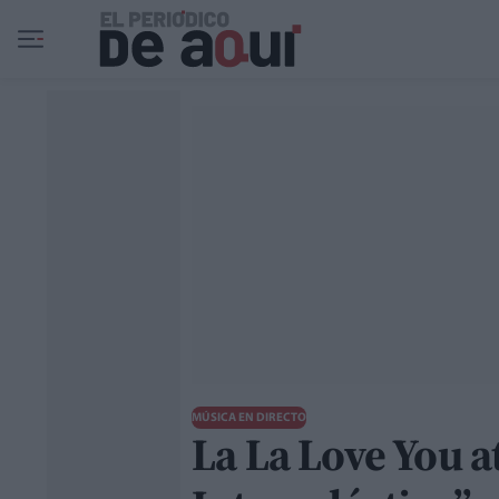
Ir al contenido principal
MÚSICA EN DIRECTO
La La Love You a