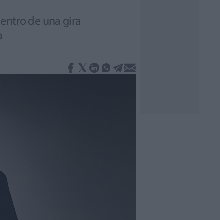
dentro de una gira
a