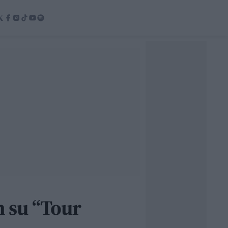
n su “Tour