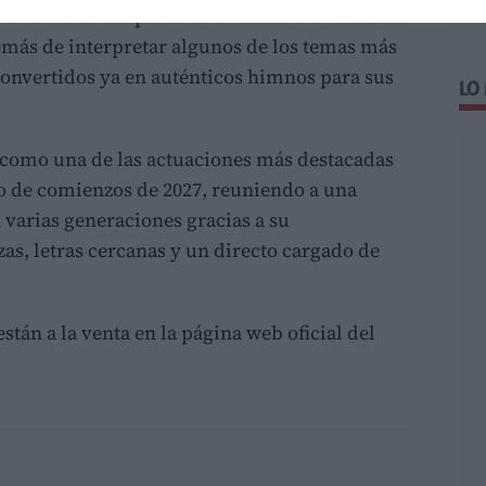
 La La Love You presentará las canciones de su
emás de interpretar algunos de los temas más
convertidos ya en auténticos himnos para sus
LO
la como una de las actuaciones más destacadas
o de comienzos de 2027, reuniendo a una
varias generaciones gracias a su
s, letras cercanas y un directo cargado de
stán a la venta en la página web oficial del