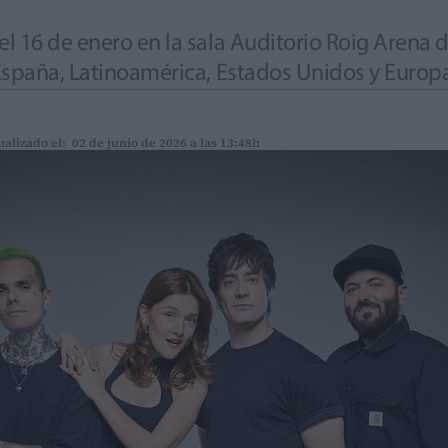
l 16 de enero en la sala Auditorio Roig Arena 
 España, Latinoamérica, Estados Unidos y Europ
ualizado el: 02 de junio de 2026 a las 13:48h