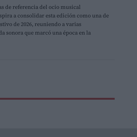
s de referencia del ocio musical
spira a consolidar esta edición como una de
estivo de 2026, reuniendo a varias
da sonora que marcó una época en la