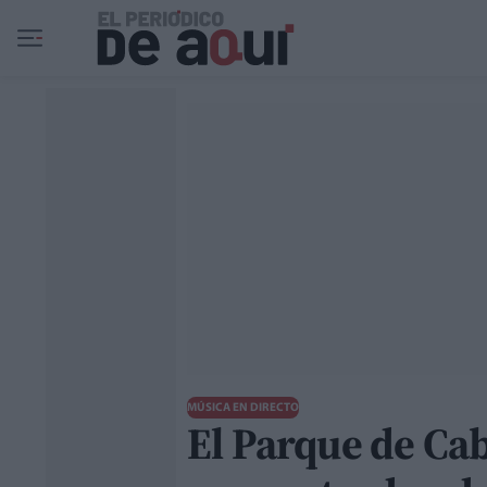
Ir al contenido principal
MÚSICA EN DIRECTO
El Parque de Ca