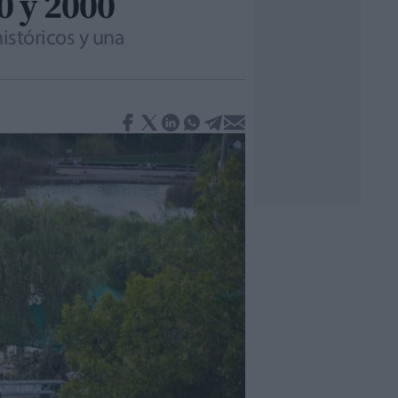
0 y 2000
istóricos y una