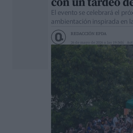
con un tardeo de
El evento se celebrará el pró
ambientación inspirada en la
REDACCIÓN EPDA
26 de mayo de 2026 a las 19:56h
Act