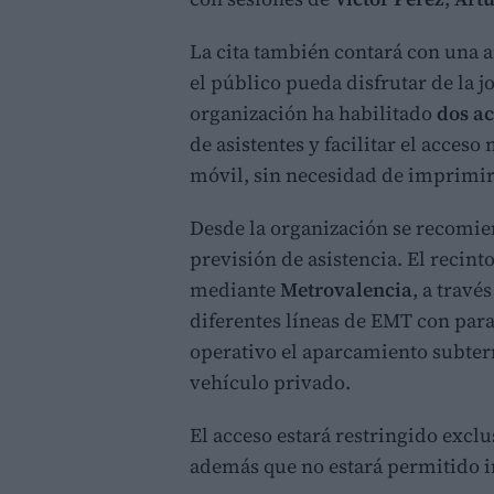
La cita también contará con una
el público pueda disfrutar de la 
organización ha habilitado
dos a
de asistentes y facilitar el acces
móvil, sin necesidad de imprimir 
Desde la organización se recomie
previsión de asistencia. El recint
mediante
Metrovalencia
, a travé
diferentes líneas de EMT con pa
operativo el aparcamiento subte
vehículo privado.
El acceso estará restringido excl
además que no estará permitido in