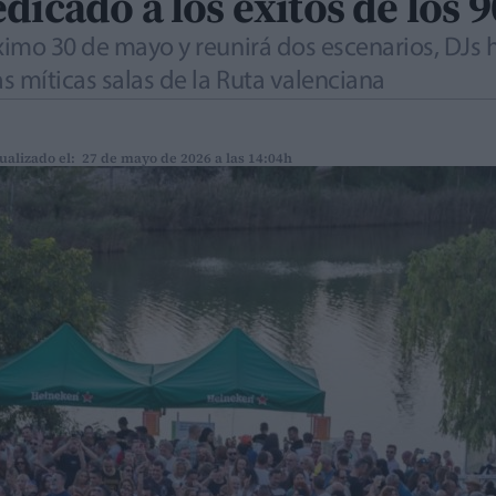
dicado a los éxitos de los 9
ximo 30 de mayo y reunirá dos escenarios, DJs h
s míticas salas de la Ruta valenciana
ualizado el: 27 de mayo de 2026 a las 14:04h