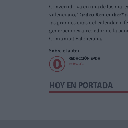
Convertido ya en una de las marca
valenciano,
Tardeo Remember®
a
las grandes citas del calendario f
generaciones alrededor de la ban
Comunitat Valenciana.
Sobre el autor
REDACCIÓN EPDA
Ver biografía
HOY EN PORTADA