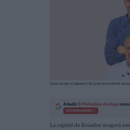
Quito acoge el sábado 6 de junio la semifinal naci
Añadir
El Periodico de Aquí
como 
ACTIVAR AHORA
La capital de Ecuador acogerá es