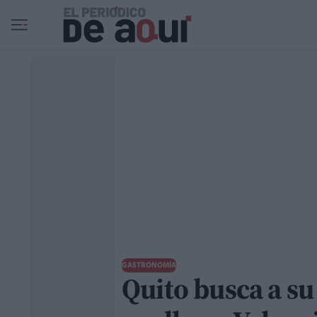
Ir al contenido principal
GASTRONOMÍA
Quito busca a su