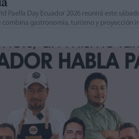
ia
rld Paella Day Ecuador 2026 reunirá este sábad
 combina gastronomía, turismo y proyección i