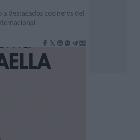
o a destacados cocineros del
nternacional