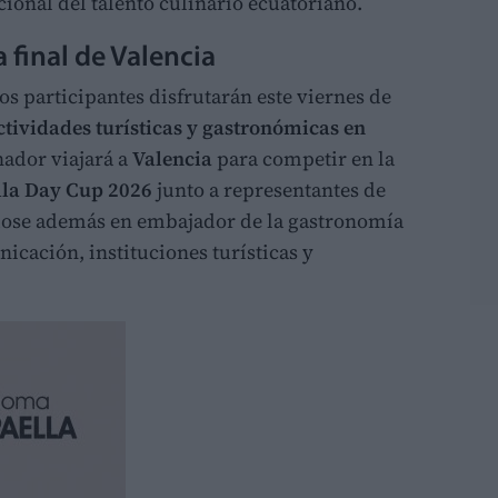
cional del talento culinario ecuatoriano.
a final de Valencia
os participantes disfrutarán este viernes de
ctividades turísticas y gastronómicas en
nador viajará a
Valencia
para competir en la
lla Day Cup 2026
junto a representantes de
ndose además en embajador de la gastronomía
cación, instituciones turísticas y