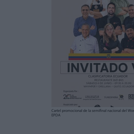
Cartel promocional de la semifinal nacional del Wo
EPDA