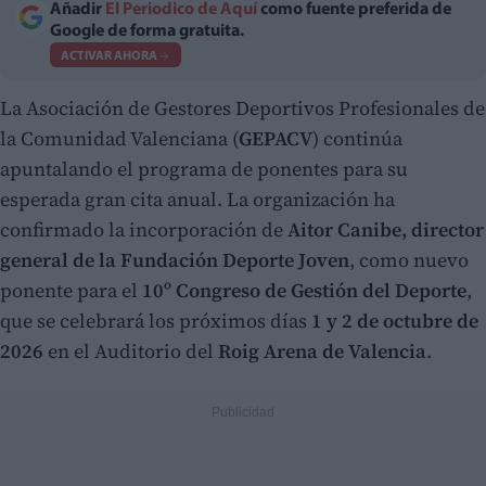
Añadir
El Periodico de Aquí
como fuente preferida de
Google de forma gratuita.
ACTIVAR AHORA
La Asociación de Gestores Deportivos Profesionales de
la Comunidad Valenciana (
GEPACV
) continúa
apuntalando el programa de ponentes para su
esperada gran cita anual. La organización ha
confirmado la incorporación de
Aitor Canibe, director
general de la Fundación Deporte Joven
, como nuevo
ponente para el
10º Congreso de Gestión del Deporte
,
que se celebrará los próximos días
1 y 2 de octubre de
2026
en el Auditorio del
Roig Arena de Valencia
.