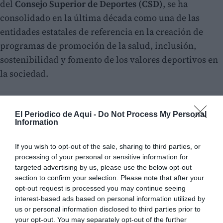
del
Consejo Superior de Deportes (CSD)
, se ha
consolidado en la última década como una de las
entidades estatales de referencia en la creación de
programas de promoción de la salud, inclusión,
sostenibilidad y fomento de los valores deportivos en
la sociedad.
El Periodico de Aqui -
Do Not Process My Personal
Information
If you wish to opt-out of the sale, sharing to third parties, or
processing of your personal or sensitive information for
targeted advertising by us, please use the below opt-out
section to confirm your selection. Please note that after your
opt-out request is processed you may continue seeing
interest-based ads based on personal information utilized by
us or personal information disclosed to third parties prior to
your opt-out. You may separately opt-out of the further