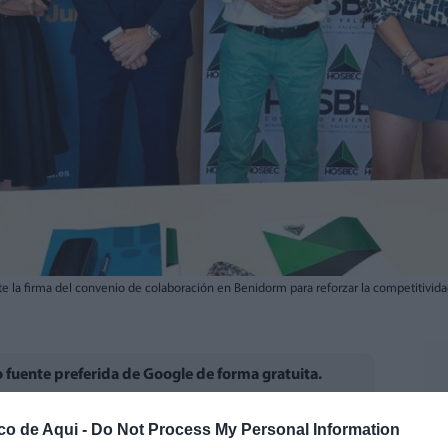
la firma del convenio de colaboración en Benidorm para reforzar la competitividad
fuente preferida de Google de forma gratuita.
co de Aqui -
Do Not Process My Personal Information
ra y Turística de la Comunitat Valenciana