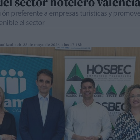
el sector hotelero valenci
ción preferente a empresas turísticas y promov
nible el sector
ualizado el: 25 de mayo de 2026 a las 17:18h