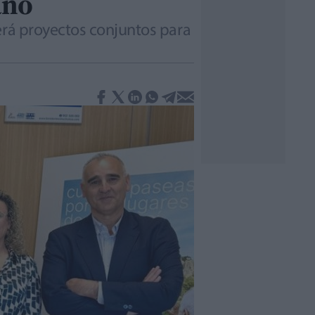
ano
erá proyectos conjuntos para