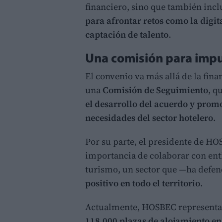
financiero, sino que también inc
para afrontar retos como la digita
captación de talento
.
Una comisión para impu
El convenio va más allá de la fina
una
Comisión de Seguimiento
, q
el desarrollo del acuerdo y prom
necesidades del sector hotelero
.
Por su parte, el presidente de HO
importancia de colaborar con ent
turismo, un sector que —ha def
positivo en todo el territorio
.
Actualmente, HOSBEC representa
118.000 plazas de alojamiento e