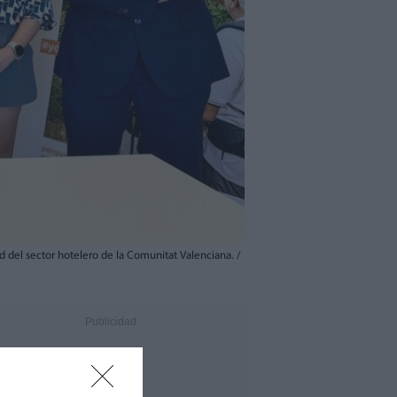
 del sector hotelero de la Comunitat Valenciana. /