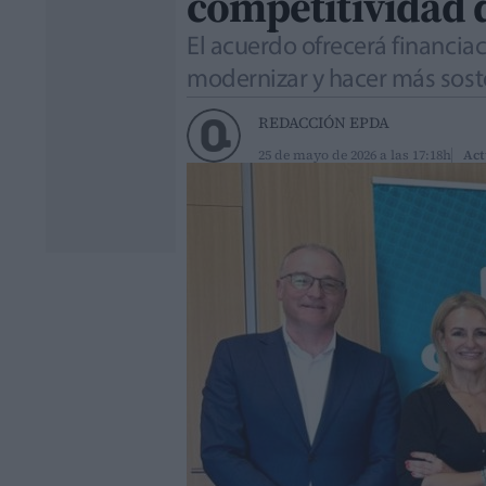
competitividad d
El acuerdo ofrecerá financia
modernizar y hacer más soste
REDACCIÓN EPDA
25 de mayo de 2026 a las 17:18h
Act