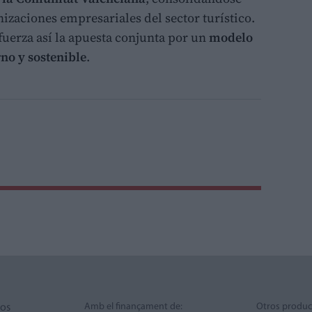
izaciones empresariales del sector turístico.
uerza así la apuesta conjunta por un
modelo
no y sostenible
.
Amb el finançament de:
Otros produc
ros