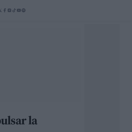
ulsar la