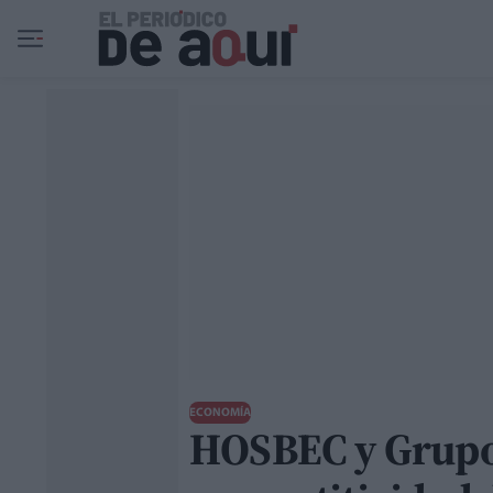
Ir al contenido principal
ECONOMÍA
HOSBEC y Grupo 