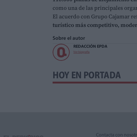
como una de las principales organ
El acuerdo con Grupo Cajamar ref
turístico más competitivo, moder
Sobre el autor
REDACCIÓN EPDA
Ver biografía
HOY EN PORTADA
Contacta con nosot