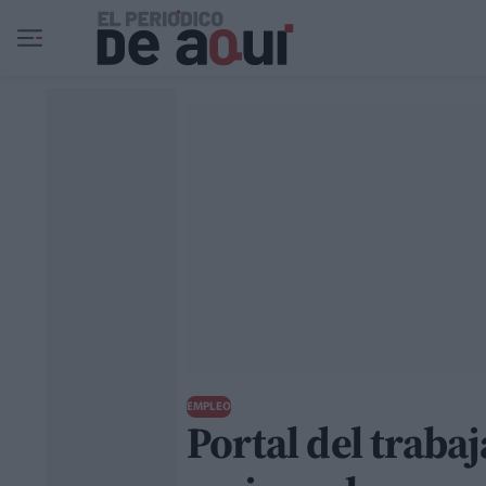
Ir al contenido principal
EMPLEO
Portal del traba