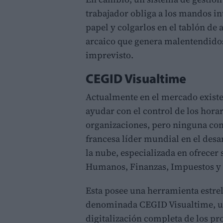
trabajador obliga a los mandos i
papel y colgarlos en el tablón de
arcaico que genera malentendidos 
imprevisto.
CEGID Visualtime
Actualmente en el mercado exist
ayudar con el control de los hora
organizaciones, pero ninguna co
francesa líder mundial en el desa
la nube, especializada en ofrecer 
Humanos, Finanzas, Impuestos y
Esta posee una herramienta estrel
denominada CEGID Visualtime, una
digitalización completa de los p