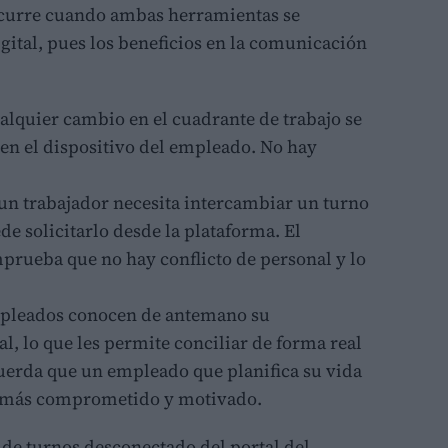
ocurre cuando ambas herramientas se
gital, pues los beneficios en la comunicación
alquier cambio en el cuadrante de trabajo se
 en el dispositivo del empleado. No hay
 un trabajador necesita intercambiar un turno
e solicitarlo desde la plataforma. El
mprueba que no hay conflicto de personal y lo
mpleados conocen de antemano su
, lo que les permite conciliar de forma real
cuerda que un empleado que planifica su vida
o más comprometido y motivado.
 de turnos desconectado del portal del