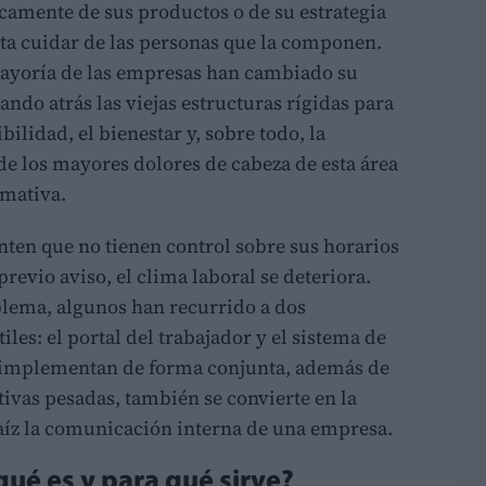
amente de sus productos o de su estrategia
sita cuidar de las personas que la componen.
 mayoría de las empresas han cambiado su
ando atrás las viejas estructuras rígidas para
bilidad, el bienestar y, sobre todo, la
e los mayores dolores de cabeza de esta área
rmativa.
ten que no tienen control sobre sus horarios
previo aviso, el clima laboral se deteriora.
blema, algunos han recurrido a dos
es: el portal del trabajador y el sistema de
se implementan de forma conjunta, además de
tivas pesadas, también se convierte en la
raíz la comunicación interna de una empresa.
qué es y para qué sirve?