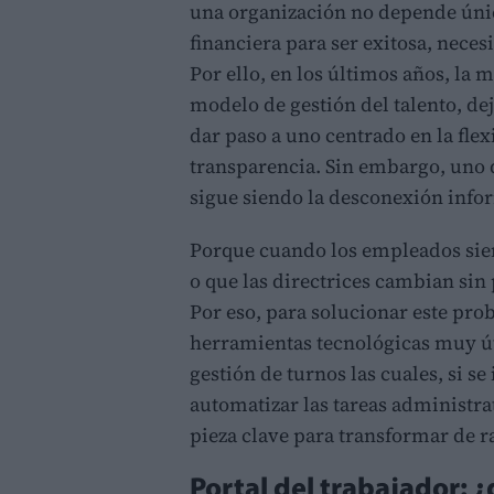
una organización no depende únic
financiera para ser exitosa, nece
Por ello, en los últimos años, la
modelo de gestión del talento, dej
dar paso a uno centrado en la flexi
transparencia. Sin embargo, uno d
sigue siendo la desconexión info
Porque cuando los empleados sien
o que las directrices cambian sin 
Por eso, para solucionar este pro
herramientas tecnológicas muy útil
gestión de turnos las cuales, si 
automatizar las tareas administra
pieza clave para transformar de 
Portal del trabajador: ¿