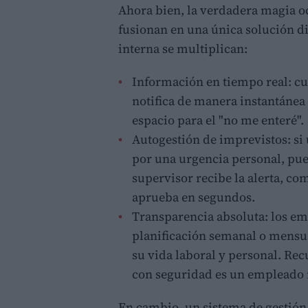
Ahora bien, la verdadera magia 
fusionan en una única solución di
interna se multiplican:
Información en tiempo real: cu
notifica de manera instantánea
espacio para el "no me enteré".
Autogestión de imprevistos: si
por una urgencia personal, pued
supervisor recibe la alerta, co
aprueba en segundos.
Transparencia absoluta: los e
planificación semanal o mensual
su vida laboral y personal. Re
con seguridad es un emplead
En cambio, un sistema de gestión