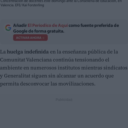
Concentración de docentes este domingo ante la Conselleria de Educación, en
Valencia. EFE/ Kai Forsterling
Añadir
El Periodico de Aquí
como fuente preferida de
Google de forma gratuita.
ACTIVAR AHORA
La
huelga indefinida
en la enseñanza pública de la
Comunitat Valenciana continúa tensionando el
ambiente en numerosos institutos mientras sindicatos
y Generalitat siguen sin alcanzar un acuerdo que
permita desconvocar las movilizaciones.