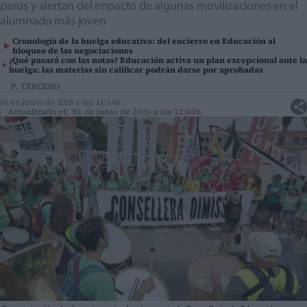
paros y alertan del impacto de algunas movilizaciones en el
alumnado más joven
Cronología de la huelga educativa: del encierro en Educación al
bloqueo de las negociaciones
¿Qué pasará con las notas? Educación activa un plan excepcional ante la
huelga: las materias sin calificar podrán darse por aprobadas
P. TERCERO
01 de junio de 2026 a las 11:14h
Actualizado el: 01 de junio de 2026 a las 12:03h