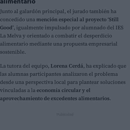
alimentario
Junto al galardón principal, el jurado también ha
concedido una
mención especial al proyecto ‘Still
Good’
, igualmente impulsado por alumnado del IES
La Melva y orientado a combatir el desperdicio
alimentario mediante una propuesta empresarial
sostenible.
La tutora del equipo,
Lorena Cerdá
, ha explicado que
las alumnas participantes analizaron el problema
desde una perspectiva local para plantear soluciones
vinculadas a la
economía circular y el
aprovechamiento de excedentes alimentarios
.