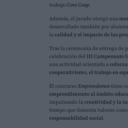
trabajo
Core Coop
.
Además, el jurado otorgó una
men
desarrollado también por alumn
la
calidad y el impacto de las pro
Tras la ceremonia de entrega de p
celebración del
III Campeonato I
una actividad orientada a
reforza
cooperativismo, el trabajo en equ
El concurso
Emprendemos
tiene c
emprendimiento al ámbito educat
impulsando la
creatividad y la i
tiempo que fomenta valores como
responsabilidad social
.