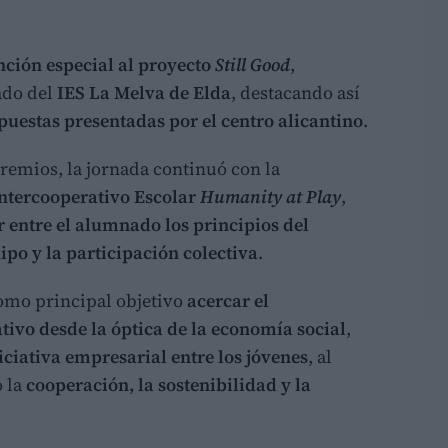
ción especial al proyecto
Still Good
,
ado del
IES La Melva de Elda
, destacando así
puestas presentadas por el centro alicantino
.
remios, la jornada continuó con la
ntercooperativo Escolar
Humanity at Play
,
r entre el alumnado los principios del
ipo y la participación colectiva
.
omo principal objetivo
acercar el
ivo desde la óptica de la economía social
,
niciativa empresarial entre los jóvenes
, al
 la
cooperación, la sostenibilidad y la