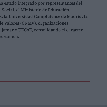
ha estado integrado por
representantes del
 Social, el Ministerio de Educación,
s, la Universidad Complutense de Madrid, la
de Valores (CNMV), organizaciones
Cajamar y UECoE
, consolidando el
carácter
 certamen
.