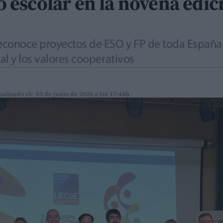
escolar en la novena edic
onoce proyectos de ESO y FP de toda España y
al y los valores cooperativos
ualizado el: 03 de junio de 2026 a las 17:44h