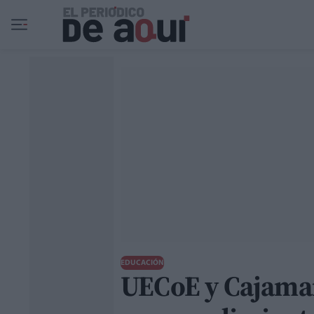
Ir al contenido principal
EDUCACIÓN
UECoE y Cajamar