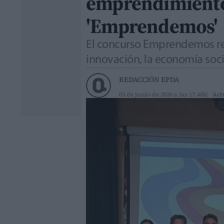
emprendimiento 
'Emprendemos'
El concurso Emprendemos rec
innovación, la economía soci
REDACCIÓN EPDA
03 de junio de 2026 a las 17:40h
Act