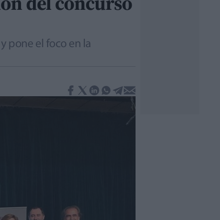
ión del concurso
 pone el foco en la