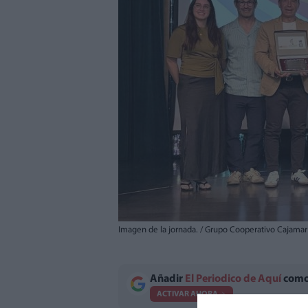
Imagen de la jornada. / Grupo Cooperativo Cajamar
Añadir
El Periodico de Aquí
como 
ACTIVAR AHORA