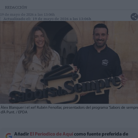
REDACCIÓN
19 de mayo de 2026 a las 13:06h
Actualizado el: 19 de mayo de 2026 a las 13:06h
Àlex Blanquer i el xef Rubén Fenollar, presentadors del programa 'Sabors de sempre
d'À Punt. / EPDA
Añadir
El Periodico de Aquí
como fuente preferida de