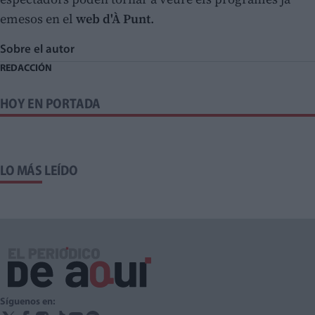
emesos en el
web d'À Punt
.
Sobre el autor
REDACCIÓN
HOY EN PORTADA
LO MÁS LEÍDO
Síguenos en: